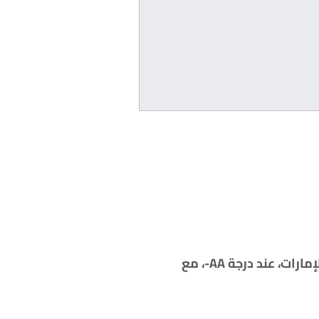
مارات، عند درجة
AA-
، مع