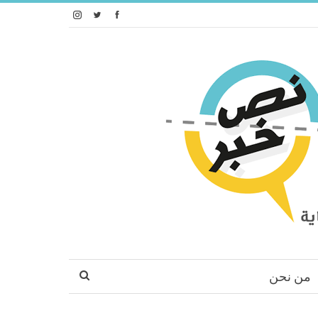
من نحن