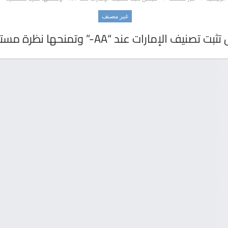
غير مصنف
 تصنيف الإمارات عند “AA-” وتمنحها نظرة مستقرة