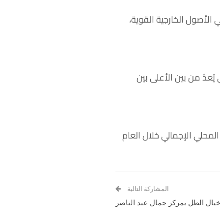
الأصول الخارجية القوية،
ُعدّ من بين الأعلى بين
لة الإمارات فائضاً بنسبة 4.6 بالمئة من الناتج المحلي الإجمالي خلال العام
المشاركة التالية
خيال الظل بمركز جمال عبد الناصر