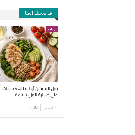
قد يعجبك ايضا
رشاقة
قبل الفستان أو الب
على خسارة الوزن بسرعة
السابق
التالي