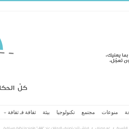
ة
منوعات
مجتمع
تكنولوجيا
بيئة
ثقافة فـ ثقافة
الرئيسية
غير مصنف
فيتش تثبت تصنيف الإمارات عند “AA-” وتمنحها نظرة مستقرة