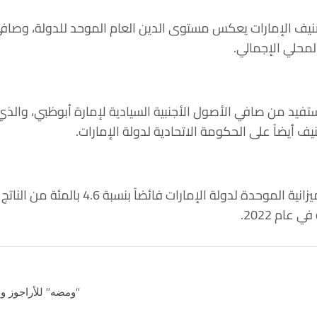
صنيف الإمارات يعكس مستوى الدين العام الموحد للدولة، وصافي 
المحلي الإجمالي.
فيد من صافي الأصول الأجنبية السيادية لإمارة أبوظبي، والذي ي
يف أيضاً على الحكومة الاتحادية لدولة الإمارات.
وتوقعت “فيتش” أن تحقق الميزانية الموحدة لدو
“ومضه” للأراجوز و