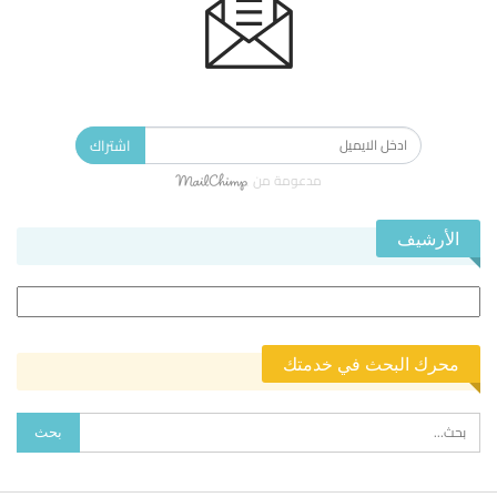
الاشتراك في النشرة الإخبارية ليصلك كل جديد.
اشتراك
مدعومة من
الأرشيف
الأرشيف
محرك البحث في خدمتك