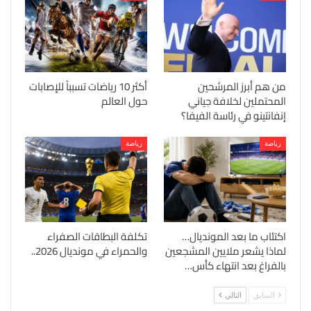
من هم أبرز المرشحين
أكثر 10 رياضات تسبباً للإصابات
المحتملين لخلافة جياني
حول العالم
إنفانتينو في رئاسة الفيفا؟
رياضة
رياضة
اكتئاب ما بعد المونديال…
تكلفة البطاقات الصفراء
لماذا يشعر ملايين المشجعين
والحمراء في مونديال 2026..
بالفراغ بعد انتهاء كأس…
السابق
التالي