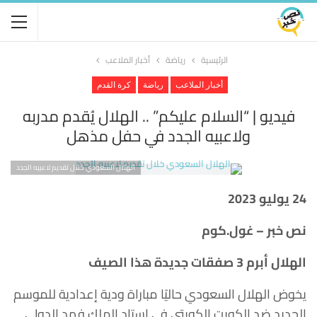
الرئيسية
رياضة
أخبار الملاعب
أخبار الملاعب
رياضة
كرة القدم
فيديو | “السلام عليكم” .. الهلال يُقدم مدربه
ولاعبيه الجدد في حفل مذهل
الهلال السعودي خلال تقديم لاعبيه الجدد
24 يوليو 2023
نص خبر – غول.كوم
الهلال أبرم 3 صفقات جديدة هذا الصيف
يخوض الهلال السعودي حاليًا مباراة ودية إعدادية للموسم
الجديد ضد الكويت الكويتي في استاد الملك فهد الدولي