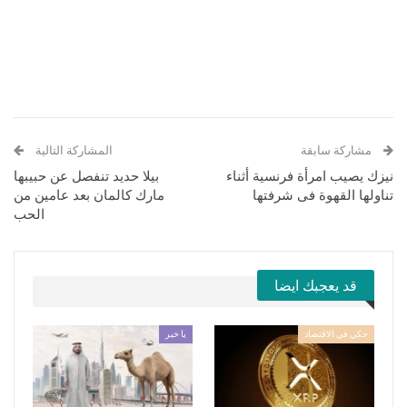
مشاركة سابقة
المشاركة التالية
نيزك يصيب امرأة فرنسية أثناء
بيلا حديد تنفصل عن حبيبها
تناولها القهوة فى شرفتها
مارك كالمان بعد عامين من
الحب
قد يعجبك ايضا
حكي في الاقتصاد
يا خبر