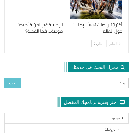
أكثر 10 رياضات تسبباً للإصابات
الإطلالة غير المرتبة أصبحت
حول العالم
موضة… فما القصة؟
السابق
التالي
محرك البحث في خدمتك
اختر بعناية برنامجك المفضل
فيديو
بيروتيات