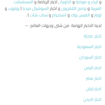
و
ازياء و موضة
و
الكورة
, اخبار الرياضة و
المسلسلات
العربية
و
برامج التلفزيون
و اخبار
السوشيال ميديا
(
يوتيوب
و
تويتر
و
الفيس بوك
و
انستجرام
و
سناب شات
) .
لدينا الاخبار الهامة من شتى وجهات العالم : –
اخبار عاجلة
اخبار السعودية
اخبار السودان
اخبار اليمن
اخبار مصر
اخبار لبنان
اخبار الاردن