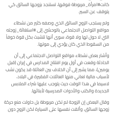
كانت#امرأة_مربوطة فوقها، تستنجد بزوجها السائق كي
يتوقف عن السير.
ولم يستجب الزوج السائق الذي وصفه كثير من نشطاء
مواقع التواصل الاجتماعي بالوحشي إلى #استغاثة_زوجته
التي لا حول لها ولا قوة، سوى أنها تتشبث بكل قوة خوفاً
من السقوط الذي كان يؤدي إلى موتها.
وأشار بعض نشطاء مواقع التواصل الاجتماعي إلى أن
الحادثة وقعت في أول يوم افتتاح المدارس في إيران (قبل
يومين)، مما يشير إلى أن الخلاف بين العائلة قد يكون نشب
لأسباب مالية تعاني منها العائلات الفقيرة في البلاد،
لاسيما في هذا الوقت حيث يتوجب عليها شراء الملابس
الجديدة والكتب والأدوات المدرسية لأبنائها.
وقال البعض إن الزوجة لم تكن مربوطة بل حاولت منع حركة
زوجها السائق، وألقت نفسها على السيارة لكن الزوج دون