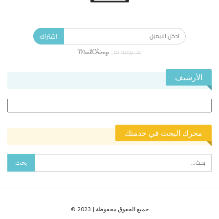
الاشتراك في النشرة الإخبارية ليصلك كل جديد.
اشتراك
مدعومة من
الأرشيف
الأرشيف
محرك البحث في خدمتك
جميع الحقوق محفوظة | 2023 ©