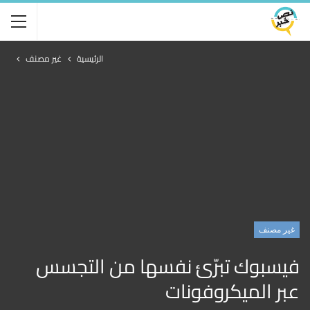
الرئيسية
غير مصنف
غير مصنف
فيسبوك تبرّئ نفسها من التجسس
عبر الميكروفونات