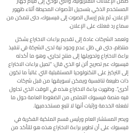
ضمن الإعلانات التفلزيونية، والتي تؤدي إلى قيام جهاز
المستخدم الذكي بتسجيل الأصوات المحيطة أثناء ظهور
الإعلان، ثم يتم إرسال الصوت إلى فيسبوك، حتى تتمكن من
سماع رد فعلك على الإعلان.
وتعمد الشركات عادة إلى تقديم براءات الاختراع بشكل
منتظم، حتى في ظل عدم وجود نية لدى الشركة في تنفيذ
براءة الاختراع وتحويلها إلى منتج تجاري، وهو ما أكدته
فيسبوك عبر تصريح ألن لو الذي قال: “تميل براءات الاختراع
إلى التركيز على التكنولوجيا المستقبلية التي غالباً ما تكون
ذات طبيعة تنافسية ويمكن تسويقها من قبل شركات
أخرى”. وظهرت براءة الاختراع هذه في الوقت الذي تحاول
فيه منصة فيسبوك التملص من الضغوط العامة حول ما
تفعله الخدمة وإثبات أنها لا تتبع مستخدميها.
ويصر المستشار العام ورئيس قسم الملكية الفكرية في
فيسبوك على أن تطوير براءة الاختراع هذه هو للتأكد من