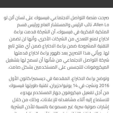
صرحت منصة التواصل الاجتماعي فيسبوك على لسان ألن لو
Allen Lo، نائب الرئيس والمستشار العام ورئيس قسم
الملكية الفكرية في فيسبوك، أن الشركة قدمت براءة
اختراع لمنع التعدي من الشركات الأخرى، وأنها لن تضمن
التقنية المشروحة ضمن براءة الاختراع ضمن أي منتج تابع
لها. ويأتي هذا التصريح بعد ظهور براءة اختراع قدمتها
شركة التواصل الاجتماعي من شأنها أن تسمح لها بتشغيل
الميكروفونات للتجسس على المستخدمين بشكل صامت.
وتوضح براءة الاختراع، المقدمة في ديسمبر/كانون الأول
2016 ونشرت في 14 يونيو/حزيران، تقنية طورتها فيسبوك
من أجل تفعيل ميكروفون جهاز المستخدم بهدوء
للاستماع إليه أثناء مشاهدته للإعلانات، وذلك من خلال
إشارات صوتية سرية غير مسموعة بالنسبة للأذن البشرية