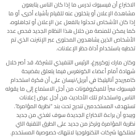
الاختراع أن فيسبوك تدرس ما إذا كان الناس يتابعون
مشاهدة الإعلان أو يتخلون عنه للقيام بأشياء أخرى، أو ما
إذا كان الأشخاص تحدثوا بالفعل عن الإعلان أو تجاهلوه،
كما يمكن للمنصة من خلال هذا النظام الجديد فحص عدد
الأشخاص الذين يشاهدون المحتوى عبر الإنترنت الذي تم
تخطيه باستخدام أداة حظر الإعلانات.
وكان مارك زوكربيرغ، الرئيس التنفيذي للشركة، قد أصر خلال
شهادة أمام أعضاء الكونغرس فيما يتعلق بفضيحة
كامبريدج أناليتيكا في أبريل/نيسان على أن فكرة استخدام
فيسبوك سراً للميكروفونات من أجل الاستماع إلى ما يقوله
الناس واستخدام تلك الأحاديث من أجل عرض إعلانات
تستهدف المستخدمين تندرج تحت بند “نظرية المؤامرة”.
ويبدو أن براءة الاختراع الجديدة سوف تغذي من جديد
نظرية المؤامرة وتركز من جديد على الطرق التقنية التي
تمتلكها شركات التكنولوجيا لانتهاك خصوصية المستخدم.