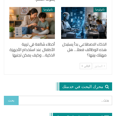
تكنولوجيا
تكنولوجيا
الذكاء الاصطناعي بدأ يستبدل
أخطاء شائعة في تربية
هذه الوظائف فعلاً… هل
الأطفال عند استخدام الأجهزة
مهنتك بينها؟
الذكية… وكيف يمكن تجنبها
السابق
التالي
محرك البحث في خدمتك