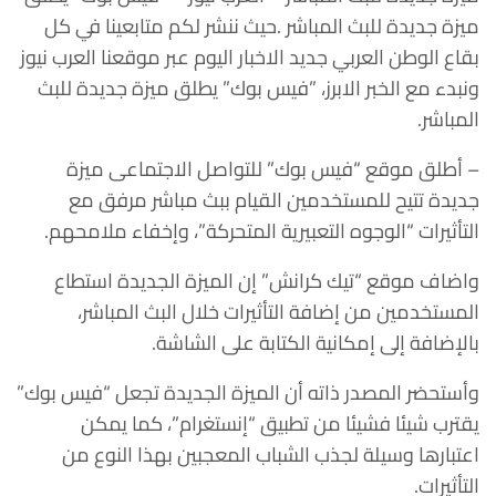
ميزة جديدة للبث المباشر .حيث ننشر لكم متابعينا في كل
بقاع الوطن العربي جديد الاخبار اليوم عبر موقعنا العرب نيوز
ونبدء مع الخبر الابرز، ”فيس بوك” يطلق ميزة جديدة للبث
المباشر.
– أطلق موقع “فيس بوك” للتواصل الاجتماعى ميزة
جديدة تتيح للمستخدمين القيام ببث مباشر مرفق مع
التأثيرات “الوجوه التعبيرية المتحركة”، وإخفاء ملامحهم.
واضاف موقع “تيك كرانش” إن الميزة الجديدة استطاع
المستخدمين من إضافة التأثيرات خلال البث المباشر،
بالإضافة إلى إمكانية الكتابة على الشاشة.
وأستحضر المصدر ذاته أن الميزة الجديدة تجعل “فيس بوك”
يقترب شيئا فشيئا من تطبيق “إنستغرام”، كما يمكن
اعتبارها وسيلة لجذب الشباب المعجبين بهذا النوع من
التأثيرات.