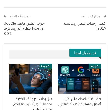
مشاركة سابقة
المشاركة التالية
افضل وجهات سفر رومانسية
جوجل تطلق هاتف Google
2017
Pixel 2 بنظام أندرويد نوجا
8.0.1
قد يعجبك ايضا
تكنولوجيا
تكنولوجيا
مقارنة تساعدك على اختيار
هل بدأت الهواتف الذكية
أفضل مساعد ذكاء اصطناعي
تجعلنا ننسى أكثر؟.. ما الذي
يقوله العلم؟