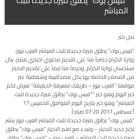
”فيس بوك” يطلق ميزة جديدة للبث
المباشر
نص خبر
”فيس بوك” يطلق ميزة جديدة للبث المباشر العرب نيوز،
زوارنا الكرام حصرنآ منا علي تقديم محتوي اخباري مميز، ينال
استحسان زوارنا الكرام, وحرصآ منا ايضآ علي تقديم الاخبار
من المصادر الخاصة بها بكل مصداقيىة وشفافية عبر
موقعنا “العرب نيوز – طريقك لمعرفة الحقيقة” نعرض لكم
خبر اليوم وهو خبر “”فيس بوك” يطلق ميزة جديدة للبث
المباشر” وهو خبر بتاريخ اليوم الموافق الخميس 17
أغسطس 2017 07:20 صباحاً.
”فيس بوك” يطلق ميزة جديدة للبث المباشر العرب نيوز ينشر
لكم جديد الاخبار – ونبدء مع اهم الاخبار ”فيس بوك” يطلق
ميزة جديدة للبث المباشر – العرب نيوز – ”فيس بوك” يطلق