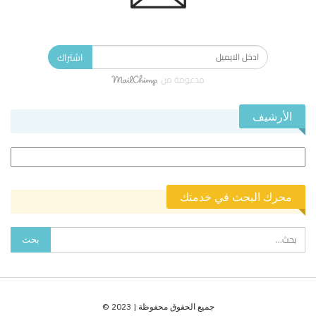
الاشتراك في النشرة الإخبارية ليصلك كل جديد.
اشتراك
مدعومة من
الأرشيف
الأرشيف
محرك البحث في خدمتك
جميع الحقوق محفوظة | 2023 ©