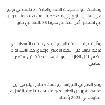
وتقلصت عوائد مبيعات النفط والغاز 26.4 بالمئة في يونيو
على أساس سنوي إلى 528.6 مليار روبل (5.82 مليار دولار)،
في انخفاض أقل حدة عن هبوط 36 بالمئة في مايو.
وتأثرت عوائد الطاقة الروسية بفعل سقف الأسعار الذي
فرضه الغرب على النفط الروسي وإغلاق خط أنابيب نورد
ستريم لنقل الغاز إلى أوروبا، وهو خط فُجّر في سبتمبر
الماضي.
وبلغ العجز في الميزانية الروسية 42 مليار دولار في أول
خمسة أشهر من العام، وهو ما يزيد 17 بالمئة بالفعل عن
المتوقع في 2023 بأكمله.