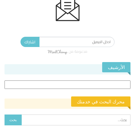
الاشتراك في النشرة الإخبارية ليصلك كل جديد.
اشتراك
مدعومة من
الأرشيف
الأرشيف
محرك البحث في خدمتك