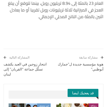
العام 23 بالمئة إلى 8.94 تريليون روبل، بينما تتوقع أن يبلغ
العجز في الميزانية ثلاثة تريليونات روبل تقريبا أو ما يعادل
اثنين بالمئة من الناتج المحلي الإجمالي.
مشاركة سابقة
المشاركة التالية
هوية مؤسسية جديدة ل”جمارك
انتحار زوجين في العيد يكشف
أبوظبي”
تسلّل جماعة “القربان” إلى
لبنان
قد يعجبك ايضا
رشاقة
غير مصنف