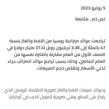
5 يوليو 2023
نص خبر ـ متابعة
تراجعت عوائد ميزانية روسيا من النفط والغاز بنسبة
47 بالمئة إلى 3.38 تريليون روبل (37.4 مليار دولار) في
النصف الأول من العام مقارنة بالفترة نفسها من
العام الماضي، وذلك بسبب تراجع عوائد الضرائب جراء
تدني الأسعار وتقلص حجم المبيعات.
وعوائد مبيعات النفط والغاز ضرورية للاقتصاد الروسي الذي
يتركز على السلع، وهي ضرورية لتمويل الحرب في أوكرانيا.