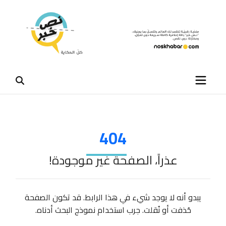
404
عذراً، الصفحة غير موجودة!
يبدو أنه لا يوجد شيء في هذا الرابط. قد تكون الصفحة
حُذفت أو نُقلت. جرب استخدام نموذج البحث أدناه.