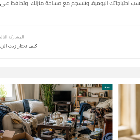
 تناسب احتياجاتك اليومية، وتنسجم مع مساحة منزلك، وتحافظ على
المشاركة التالي
كيف تختار زيت الزي
صحة