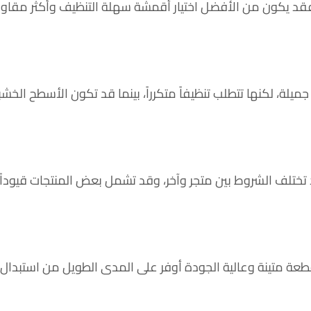
 فقد يكون من الأفضل اختيار أقمشة سهلة التنظيف وأكثر مقاو
لة، لكنها تتطلب تنظيفاً متكرراً، بينما قد تكون الأسطح الخشب
د تختلف الشروط بين متجر وآخر، وقد تشمل بعض المنتجات قيوداً
قطعة متينة وعالية الجودة أوفر على المدى الطويل من استبدال