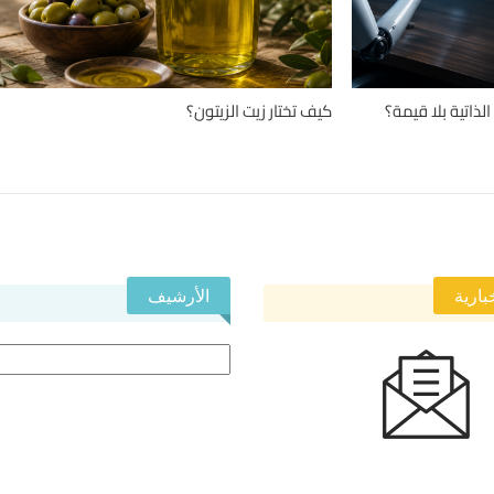
ذاتية بلا قيمة؟
كيف تختار زيت الزيتون؟
بارية
الأرشيف
الأرشيف
 النشرة الإخبارية ليصلك كل جديد.