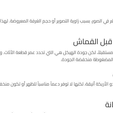
غر في الصور، بسبب زاوية التصوير أو حجم الغرفة المعروضة. لهذا ا
ل قبل القماش
مستقبلاً، لكن جودة الهيكل هي التي تحدد عمر قطعة الأثاث. 
د المضغوطة منخفضة الجودة.
لأريكة أنيقة، لكنها لا توفر دعماً مناسباً للظهر أو تكون منخف
نة