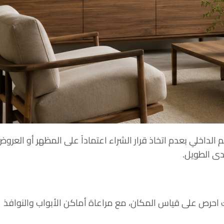
 الداخلي بعدم اتخاذ قرار الشراء اعتماداً على المظهر أو العرو
دى الطويل.
لك احرص على قياس المكان، مع مراعاة أماكن الأبواب والنوافذ