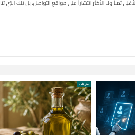
غلى ثمناً ولا الأكثر انتشاراً على مواقع التواصل، بل تلك التي
منوعات