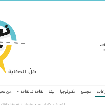
عات
مجتمع
تكنولوجيا
بيئة
ثقافة فـ ثقافة
من نحن
الرئيسية
كل الحكاية
منوعات
قبل شراء الأثاث…