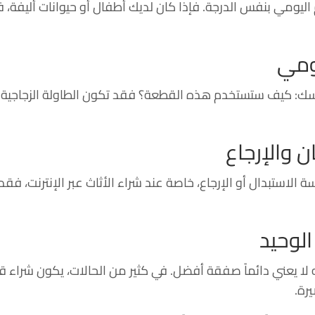
ليومي بنفس الدرجة. فإذا كان لديك أطفال أو حيوانات أليفة،
يومي
فسك: كيف ستستخدم هذه القطعة؟ فقد تكون الطاولة الزجاجية جمي
 والإرجاع
الاستبدال أو الإرجاع، خاصة عند شراء الأثاث عبر الإنترنت، فق
الوحيد
 لا يعني دائماً صفقة أفضل. في كثير من الحالات، يكون شراء 
رة.