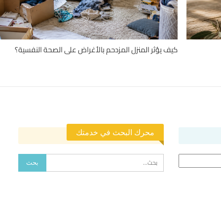
كيف يؤثر المنزل المزدحم بالأغراض على الصحة النفسية؟
محرك البحث في خدمتك