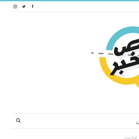
 اقرأ هذا