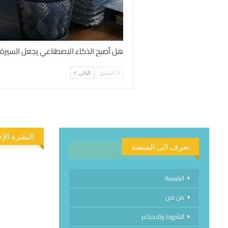
هل أصبح الذكاء الاصطناعي يجعل السيرة ال
السابق
التالي
النشرة الإخ
تعرف الى المنصة
الرئيسية
من نحن
الاشتراك في
الشروط والاحكام