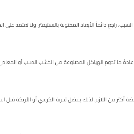
لسبب، راجع دائماً الأبعاد المكتوبة بالسنتيمتر، ولا تعتمد على ال
وعادةً ما تدوم الهياكل المصنوعة من الخشب الصلب أو المعادن
ضة أكثر من اللازم. لذلك يفضل تجربة الكرسي أو الأريكة قبل الش