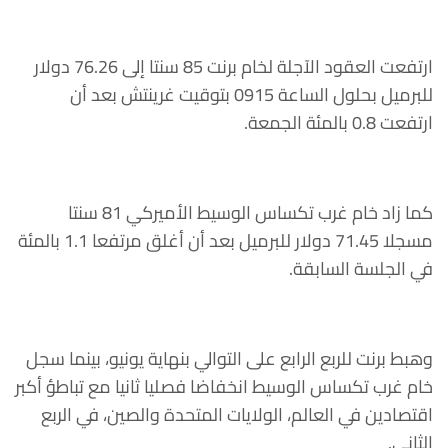
ارتفعت العقود الآجلة لخام برنت 85 سنتا إلى 76.26 دولار
للبرميل بحلول الساعة 0915 بتوقيت غرينتش بعد أن
ارتفعت 0.8 بالمئة الجمعة.
كما زاد خام غرب تكساس الوسيط الأميركي 81 سنتا
مسجلا 71.45 دولار للبرميل بعد أن أغلق مرتفعا 1.1 بالمئة
في الجلسة السابقة.
وهبط برنت للربع الرابع على التوالي بنهاية يونيو، بينما سجل
خام غرب تكساس الوسيط انخفاضا فصليا ثانيا مع تباطؤ أكبر
اقتصادين في العالم، الولايات المتحدة والصين، في الربع
الثاني.