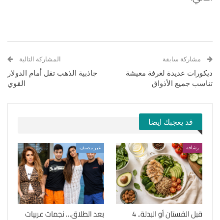
مشاركة سابقة
المشاركة التالية
ديكورات عديدة لغرفة معيشة
جاذبية الذهب تقل أمام الدولار
تناسب جميع الأذواق
القوي
قد يعجبك ايضا
رشاقة
غير مصنف
قبل الفستان أو البدلة.. 4
بعد الطلاق… نجمات عربيات