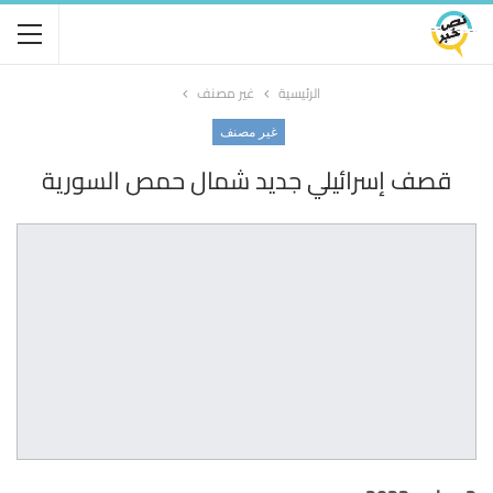
الرئيسية
غير مصنف
غير مصنف
قصف إسرائيلي جديد شمال حمص السورية