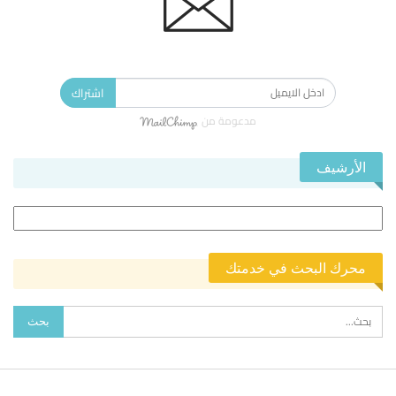
الاشتراك في النشرة الإخبارية ليصلك كل جديد.
اشتراك
مدعومة من
الأرشيف
الأرشيف
محرك البحث في خدمتك