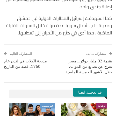
إصابة جندي واحد.
كما استهدفت إسرائيل المطارات الدولية في دمشق
ومدينة حلب شمال سوريا عدة مرات خلال السنوات القليلة
الماضية ، مما أدى في كثير من الأحيان إلى تعطيلها.
مشاركة سابقة
المشاركة التالية
بقيمة 32 مليار دولار… مصر
مذبحة الكلاب في لندن عام
تفرج عن بضائع من الموانئ
1760.. قصة من التاريخ
خلال الأشهر الخمسة الماضية
قد يعجبك ايضا
رشاقة
غير مصنف