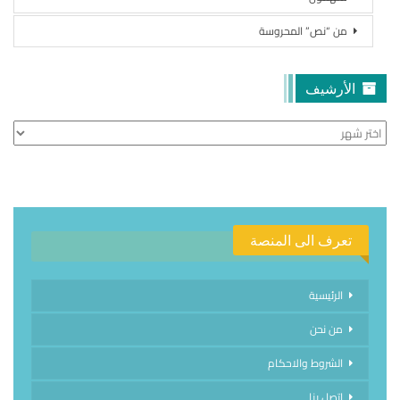
من “نص” المحروسة
الأرشيف
الأرشيف
تعرف الى المنصة
الرئيسية
من نحن
الشروط والاحكام
اتصل بنا