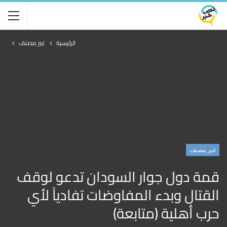
الرئيسية
غير مصنف
غير مصنف
قمة دول جوار السودان تدعو لوقف
القتال وبدء المفاوضات تفادياً لأي
حرب أهلية (متابعة)