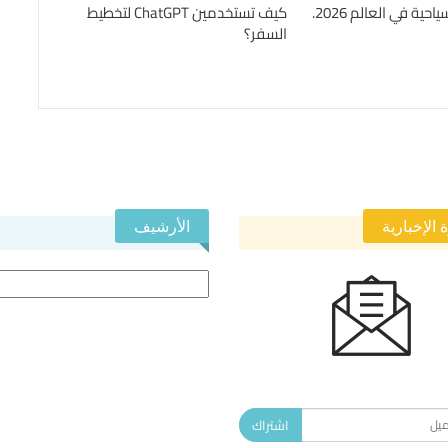
حية في العالم 2026.
كيف تستخدمين ChatGPT لتخطيط
السفر؟
 الإخبارية
الأرشيف
الأرشيف
 في النشرة الإخبارية ليصلك كل جديد.
اشتراك