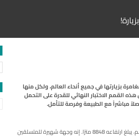
يارة!
امرة بزيارتها في جميع أنحاء العالم، ولكل منها
ل هذه القمم الاختبار النهائي للقدرة على التحمل
صلاً مباشراً مع الطبيعة وفرصة للتأمل.
• جبل إفرست في نيبال والصين: أعلى جبل في العالم، يبلغ ارتفاعه 8848 مترًا. إنه وجهة شهيرة للمتسلقين