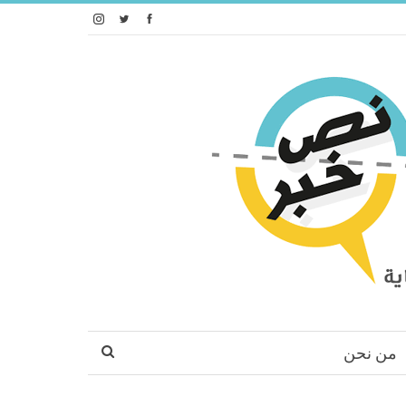
من نحن