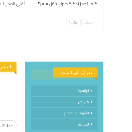
كيف تحجز تذكرة طيران بأقل سعر؟
أغلى المدن السيا
السابق
التالي
النشرة
تعرف الى المنصة
الرئيسية
من نحن
الاشتراك
الشروط والاحكام
اتصل بنا