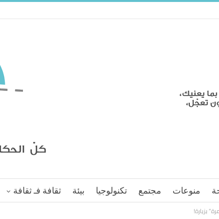
ة
منوعات
مجتمع
تكنولوجيا
بيئة
ثقافة فـ ثقافة
” بزيارة!