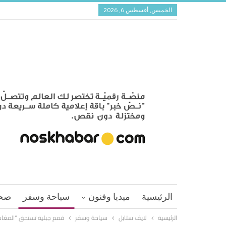
الخميس, أغسطس 6, 2026
الرئيسية
ميديا وفنون
سياحة وسفر
صح
الرئيسية
لايف ستايل
سياحة وسفر
قمم جبلية تستحق “المغامرة