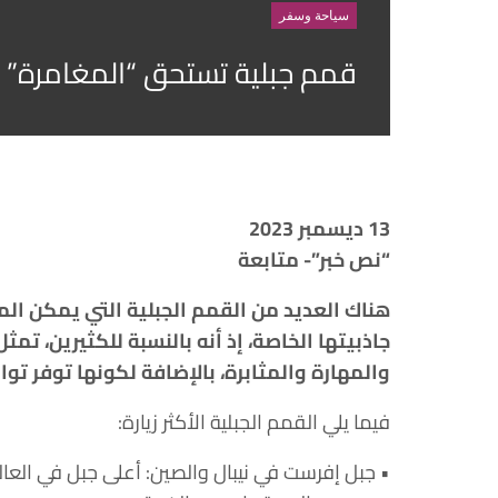
سياحة وسفر
قمم جبلية تستحق “المغامرة” بز
13 ديسمبر 2023
“نص خبر”- متابعة
هناك العديد من القمم الجبلية التي يمكن المغ
جاذبيتها الخاصة، إذ أنه بالنسبة للكثيرين، تمث
والمهارة والمثابرة، بالإضافة لكونها توفر توا
فيما يلي القمم الجبلية الأكثر زيارة: