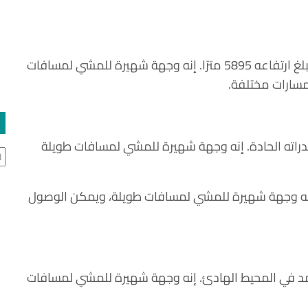
• جبل كليمنجارو في تنزانيا: أعلى جبل في إفريقيا، يبلغ ارتفاعه 5895 مترًا. إنه وجهة شهيرة للمشي لمسافات
سارات مختلفة.
دراته الحادة. إنه وجهة شهيرة للمشي لمسافات طويلة
ال
 إنه وجهة شهيرة للمشي لمسافات طويلة، ويمكن الوصول
خامد في المحيط الهادئ. إنه وجهة شهيرة للمشي لمسافات