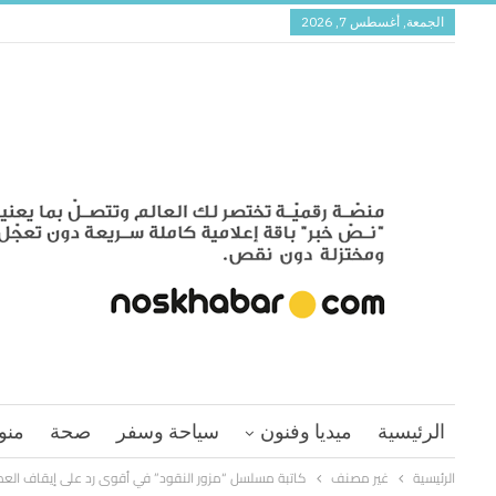
الجمعة, أغسطس 7, 2026
الرئيسية
ميديا وفنون
سياحة وسفر
صحة
منو
الرئيسية
غير مصنف
كاتبة مسلسل “مزور النقود” في أقوى رد على إيقاف الع