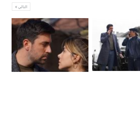
التالي