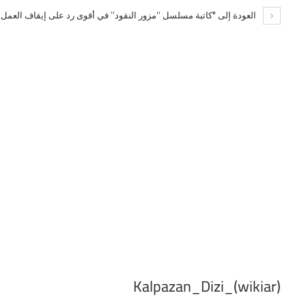
العودة إلى "كاتبة مسلسل “مزور النقود” في أقوى رد على إيقاف العمل"
Kalpazan_Dizi_(wikiar)