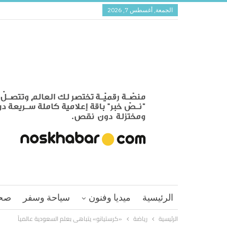
الجمعة, أغسطس 7, 2026
الرئيسية
ميديا وفنون
سياحة وسفر
صح
الرئيسية
رياضة
«كرستيانو» يتباهى بعلم السعودية عالمياً