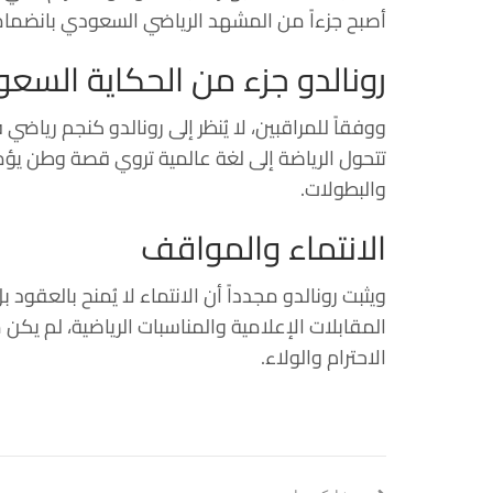
أصبح جزءاً من المشهد الرياضي السعودي بانضمامه
رونالدو جزء من الحكاية السعو
ووفقاً للمراقبين، لا يُنظر إلى رونالدو كنجم ريا
تتحول الرياضة إلى لغة عالمية تروي قصة وطن يؤمن 
والبطولات.
الانتماء والمواقف
ويثبت رونالدو مجدداً أن الانتماء لا يُمنح بالعقو
المقابلات الإعلامية والمناسبات الرياضية، لم يك
الاحترام والولاء.