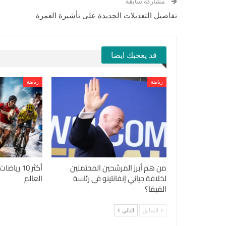
مشاركة سابقة
تفاصيل التعديلات الجديدة على تأشيرة العمرة
قد يعجبك ايضا
رياضة
رياضة
من هم أبرز المرشحين المحتملين
أكثر 10 ري
لخلافة جياني إنفانتينو في رئاسة
العالم
الفيفا؟
السابق
التالي