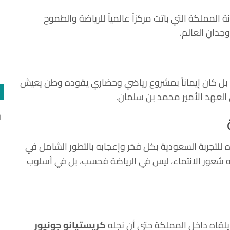
مملكة التي باتت مركزاً عالمياً للرياضة والطموح
وجدان العالم.
ي، بل كان إيماناً بمشروع رياضي وحضاري يقوده وطن يعيش
ال
ره للتجربة السعودية بكل فخر وإعجابه بالتطور الشامل في
نحه شعور الانتماء، ليس في الرياضة فحسب، بل في أسلوب
ي يلقاه داخل المملكة حتى أن نجله
كريستيانو جونيور