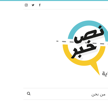
من نحن