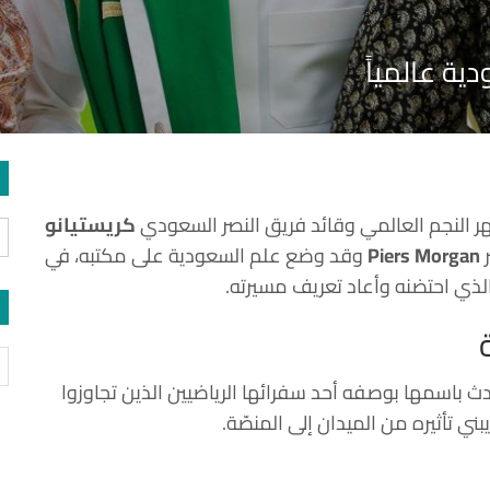
ية عالمياً
هر النجم العالمي وقائد فريق النصر السعودي
كريستيانو
ر
Piers Morgan
وقد وضع علم السعودية على مكتبه، في
الذي احتضنه وأعاد تعريف مسيرته.
ث باسمها بوصفه أحد سفرائها الرياضيين الذين تجاوزوا
ي تأثيره من الميدان إلى المنصّة.