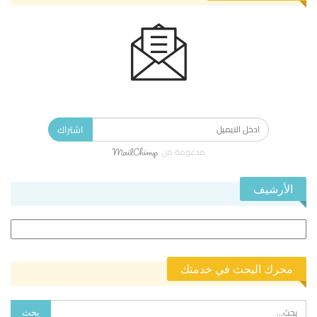
الاشتراك في النشرة الإخبارية ليصلك كل جديد.
اشتراك
مدعومة من
الأرشيف
الأرشيف
محرك البحث في خدمتك