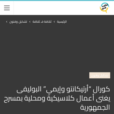
الرئيسية
ثقافة فـ ثقافة
تشكيل وفنون
تشكيل وفنون
كورال “أرتيكانتو وإيمي” البوليفى
يغنى أعمال كلاسيكية ومحلية بمسرح
الجمهورية