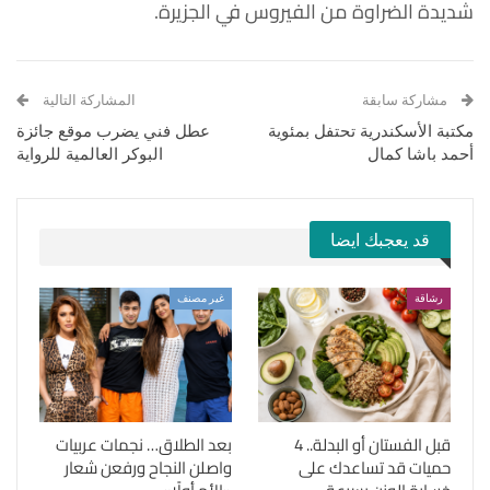
شديدة الضراوة من الفيروس في الجزيرة.
مشاركة سابقة
المشاركة التالية
مكتبة الأسكندرية تحتفل بمئوية
عطل فني يضرب موقع جائزة
أحمد باشا كمال
البوكر العالمية للرواية
قد يعجبك ايضا
رشاقة
غير مصنف
قبل الفستان أو البدلة.. 4
بعد الطلاق… نجمات عربيات
حميات قد تساعدك على
واصلن النجاح ورفعن شعار