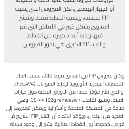
أو الجهاز الهضمي، لكن الفيروس الذي يسبب
FIP مختلف، ويصيب القطط فقط، وتنتشر
العدوى بشكل كبير في الأماكن التي تتم
فيها رعاية أعداد كبيرة من القطط،
والمشكلة الكبرى هي تحور الفيروس
وكان فيروس FIP في السابق مرضاً قاتلاً، بحسب اتحاد
الجمعيات البيطرية الأوروبية لرعاية الحيوانات (FECAVA)،
والذي نشر مؤخراً عدداً من الأوراق البحثية حول خيارات
العلاج، ومنها لقاحات remdesivir وGS-44152، وهي
متاحة في المملكة المتحدة وأستراليا، ويمكن تصديرها إلى
العديد من البلدان، ويؤكد الاتحاد أن انتشار FIP السريع في
قبرص، خصوصاً بين القطط المنزلية، يشير إلى وجود سلالة