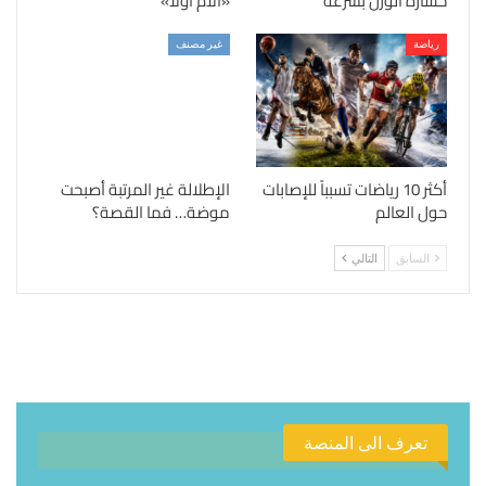
خسارة الوزن بسرعة
«الأم أولًا»
رياضة
غير مصنف
أكثر 10 رياضات تسبباً للإصابات
الإطلالة غير المرتبة أصبحت
حول العالم
موضة… فما القصة؟
السابق
التالي
تعرف الى المنصة