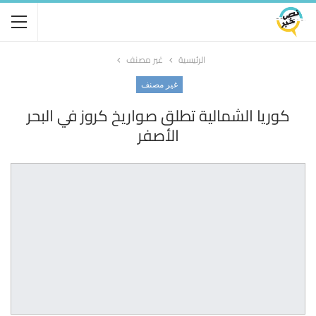
الرئيسية
غير مصنف
غير مصنف
كوريا الشمالية تطلق صواريخ كروز في البحر
الأصفر