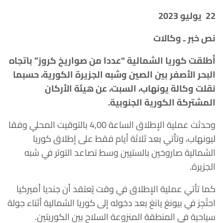
22
يوليو 2023
نص خبر ـ وكالات
أطلقت كوريا الشمالية “عددا من صواريخ كروز” باتجاه
البحر الأصفر بين الصين وشبه الجزيرة الكورية، حسبما
نقلت وكالة يونهاب، السبت، عن هيئة الأركان
المشتركة الكورية الجنوبية
.
وحدثت عملية الإطلاق الساعة 4,00 بالتوقيت المحلي وفقا
ليونهاب، وتأتي بعد ثلاثة أيام فقط على إطلاق كوريا
الشمالية صاروخين بالستيين وسط تصاعد التوتر في شبه
الجزيرة.
كما تأتي عملية الإطلاق في وقت يُعتقد أن جنديا أميركيا
احتُجِز في بيونغ يانغ بعد دخوله إلى كوريا الشمالية أثناء جولة
سياحية في المنطقة المنزوعة السلاح بين الكوريتين.