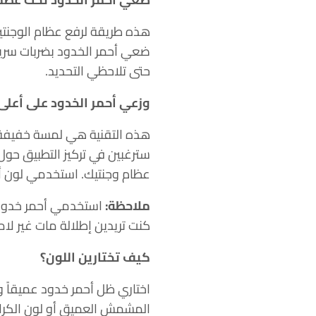
هذه طريقة لرفع عظام الوجنتين
ضعي أحمر الخدود بضربات سري
حتى تلاحظي التحديد.
وزعي أحمر الخدود على أعلى
هذه التقنية هي لمسة خفيفة ع
سترغبين في تركيز التطبيق حول
عظام وجنتيك. استخدمي لون أح
ملاحظة:
استخدمي أحمر خدود 
كنت تريدين إطلالة مات غير لام
كيف تختارين اللون؟
اختاري ظل أحمر خدود عميقاً 
المشمش العميق أو لون الكرامي