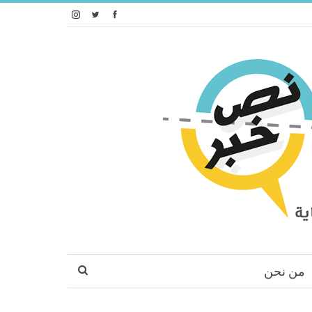
من نحن