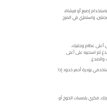
باستخدام إصبع أو فرشاة،
تين، واستمرّي في المزج
 أعلى عظام وجنتيك،
صدغ ثم اسحبيه على أعلى
 والصدغ.
تخدمي بودرة أحمر خدود إذا
رتك. فكري بلمسات الخوخ أو