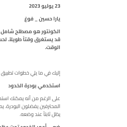
23 يوليو 2023
يارا حسين _ فوغ
الكونتور هو مصطلح شامل لل
قد يستغرق وقتاً طويلاً. ل
الوقت.
إليك في ما يلي خطوات تطبيق ال
استخدمي بودرة الخدود
على الرغم من أنه يمكنك استخد
المحترفين يفضلون البودرة. يمك
يظل ثابتاً عند وضعه.
ضعي أحمر الخدود تحت عظمت