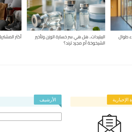
اء طوال
الببتيدات.. هل هي سر خسارة الوزن وتأخير
أكثر المشتريا
الشيخوخة أم مجرد ترند؟
 الإخبارية
الأرشيف
الأرشيف