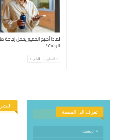
لماذا أصبح الجميع يحمل زجاجة م
الوقت؟
السابق
التالي
النشرة
تعرف الى المنصة
الرئيسية