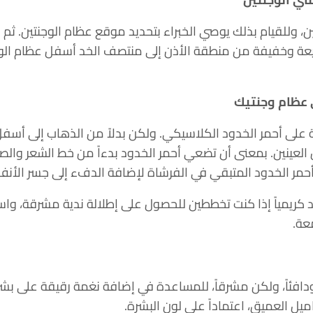
، وللقيام بذلك يوصي الخبراء بتحديد موقع عظام الوجنتين. ثم 
عة وخفيفة من منطقة الأذن إلى منتصف الخد أسفل عظام الوجن
 عظام وجنتيك
لى أحمر الخدود الكلاسيكي. ولكن بدلاً من الذهاب إلى أسفل
 العينين. بمعنى أن تضعي أحمر الخدود بدءاً من خط الشعر وال
مر الخدود المتبقي في الفرشاة لإضافة الدفء إلى جسر الأنف
كريمياً إذا كنت تخططين للحصول على إطلالة ندية مشرقة، واس
عة.
ودافئاً، ولكن مشرقاً، للمساعدة في إضافة نغمة رقيقة على بش
ل العميق، اعتماداً على لون البشرة.