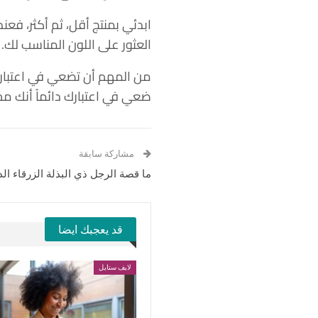
ابدئي بمنتج أقل، ثم أكثر، فعن
العثور على اللون المناسب لك.
من المهم أن تضعي في اعتبارك
ضعي في اعتبارك دائماً أنك مخ
مشاركة سابقة
ما قصة الرجل ذي البذلة الزرقاء الد
قد يعجبك ايضا
لايف ستايل