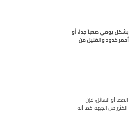
شكل يومي صعباً جداً، أو
أحمر خدود والقليل من
لعصا أو السائل، فإن
لكثير من الجهد، كما أنه