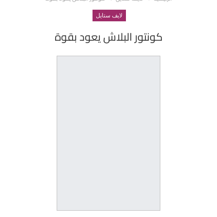
لايف ستايل
كونتور البلاش يعود بقوة