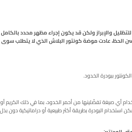
تظليل والإبراز ولكن قد يكون إجراء مظهر محدد بالكامل ب
حسن الحظ، عادت موضة كونتور البلاش الذي لا يتطلب سوى 
كونتور ببودرة الخدود.
ام أي صيغة تفضّلينها من أحمر الخدود، بما في ذلك الكريم أو ا
ن استخدام البودرة بطريقة أكثر طبيعية أو دراماتيكية دون بذل ا
ي الوجنتين