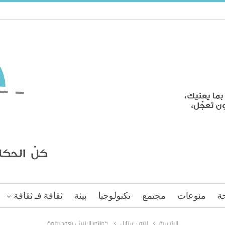
ة
منوعات
مجتمع
تكنولوجيا
بيئة
ثقافة فـ ثقافة
الرئيسية
لايف ستايل
كونتور البلاش يعود بقوة