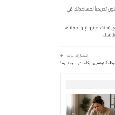
للون تدريجياً لمساعدتك في
تخدمينها لإبراز ميزاتك،
ناسبك.
المشاركة التالية
يظة التونسيين بكلمة تونسية نابية !