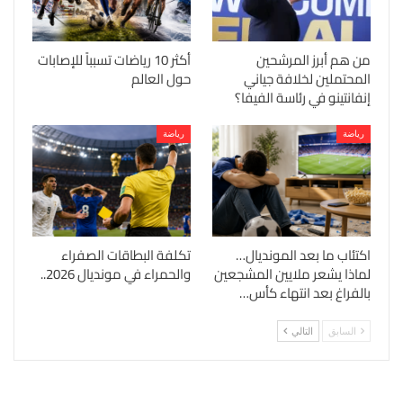
من هم أبرز المرشحين
أكثر 10 رياضات تسبباً للإصابات
المحتملين لخلافة جياني
حول العالم
إنفانتينو في رئاسة الفيفا؟
رياضة
رياضة
اكتئاب ما بعد المونديال…
تكلفة البطاقات الصفراء
لماذا يشعر ملايين المشجعين
والحمراء في مونديال 2026..
بالفراغ بعد انتهاء كأس…
السابق
التالي