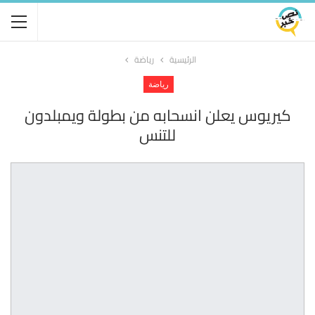
الرئيسية
رياضة
رياضة
كيريوس يعلن انسحابه من بطولة ويمبلدون
للتنس