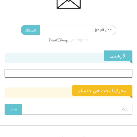
الاشتراك في النشرة الإخبارية ليصلك كل جديد.
اشتراك
مدعومة من
الأرشيف
الأرشيف
محرك البحث في خدمتك