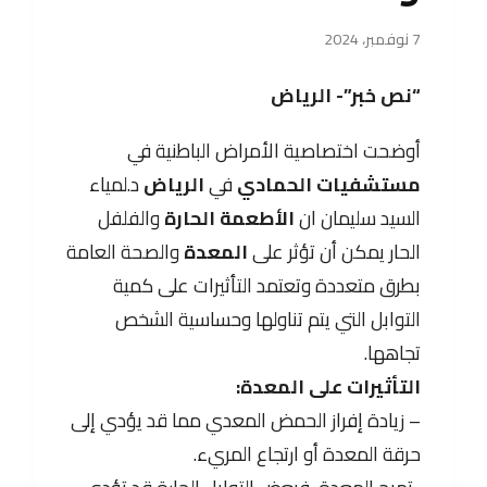
7 نوفمبر، 2024
“نص خبر”- الرياض
أوضحت اختصاصية الأمراض الباطنية في
مستشفيات الحمادي
في
الرياض
د.لمياء
السيد سليمان ان
الأطعمة الحارة
والفلفل
الحار يمكن أن تؤثر على
المعدة
والصحة العامة
بطرق متعددة وتعتمد التأثيرات على كمية
التوابل التي يتم تناولها وحساسية الشخص
تجاهها.
التأثيرات على المعدة:
– زيادة إفراز الحمض المعدي مما قد يؤدي إلى
حرقة المعدة أو ارتجاع المريء.