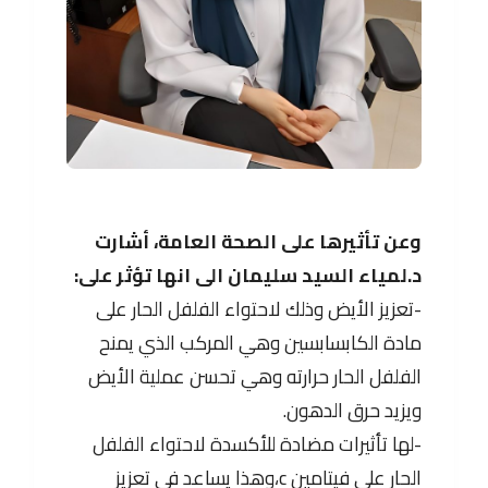
وعن تأثيرها على الصحة العامة، أشارت
د.لمياء السيد سليمان الى انها تؤثر على:
-تعزيز الأيض وذلك لاحتواء الفلفل الحار على
مادة الكابسابسين وهي المركب الذي يمنح
الفلفل الحار حرارته وهي تحسن عملية الأيض
ويزيد حرق الدهون.
-لها تأثيرات مضادة للأكسدة لاحتواء الفلفل
الحار على فيتامين c،وهذا يساعد في تعزيز