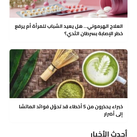
العلاج الهرموني… هل يعيد الشباب للمرأة أم يرفع
خطر الإصابة بسرطان الثدي؟
خبراء يحذرون من 5 أخطاء قد تحوّل فوائد الماتشا
إلى أضرار
أحدث الأخبار