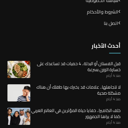
سياسة الخصوصية
الشروط والأحكام
اتصل بنا
أحدث الأخبار
قبل الفستان أو البدلة.. 4 حميات قد تساعدك على
خسارة الوزن بسرعة
منذ 4 أيام
لا تتجاهلها.. علامات قد يخبرك بها طفلك أن هناك
مشكلة صحية
منذ 4 أيام
خلف الكاميرا.. خفايا حياة المؤثرين في العالم العربي
كما لا يراها الجمهور
منذ 4 أيام