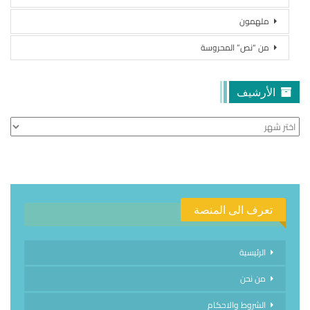
ملهمون
من “نص” المحروسة
الأرشيف
الأرشيف
تعرف الى المنصة
الرئيسية
من نحن
الشروط والاحكام