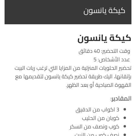
كيكة يانسون
كيكة يانسون
وقت التحضير: 40 دقائق
عدد الأشخاص: 5
تحضير الحلويات المنزلية من المزايا التي ترغب ربات البيت
بإتقانها، اليك طريقة تحضير كيكة يانسون لتقديمها مع
القهوة الصباحية أو بعد الظهر.
المقادير:
3 اكواب من الدقيق
كوبان من الحليب
كوب ونصف من السكر
نصف كوب من الزيت