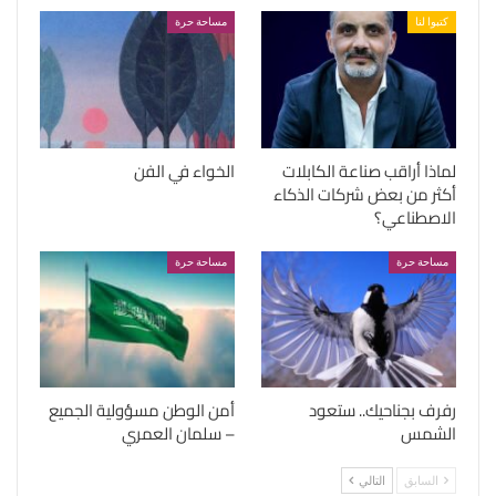
كتبوا لنا
مساحة حرة
لماذا أراقب صناعة الكابلات
الخواء في الفن
أكثر من بعض شركات الذكاء
الاصطناعي؟
مساحة حرة
مساحة حرة
رفرف بجناحيك.. ستعود
أمن الوطن مسؤولية الجميع
الشمس
– سلمان العمري
السابق
التالي