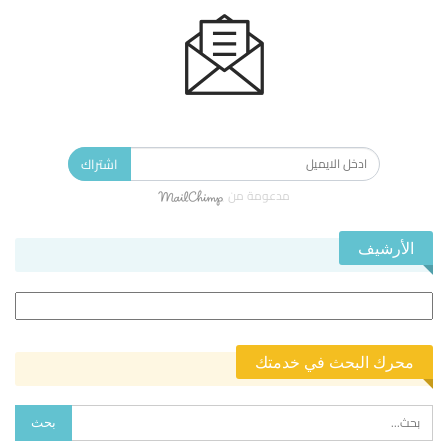
الاشتراك في النشرة الإخبارية ليصلك كل جديد.
اشتراك
مدعومة من
الأرشيف
الأرشيف
محرك البحث في خدمتك