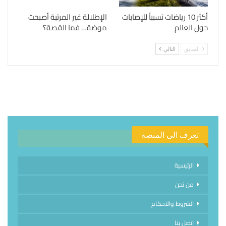
أكثر 10 رياضات تسبباً للإصابات
الإطلالة غير المرتبة أصبحت
حول العالم
موضة… فما القصة؟
السابق
التالي
تعرف الى المنصة
الرئيسية
من نحن
الشروط والاحكام
اتصل بنا