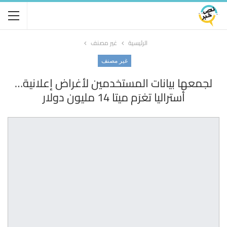
الرئيسية
غير مصنف
غير مصنف
لجمعها بيانات المستخدمين لأغراض إعلانية…
أستراليا تغرَم ميتا 14 مليون دولار