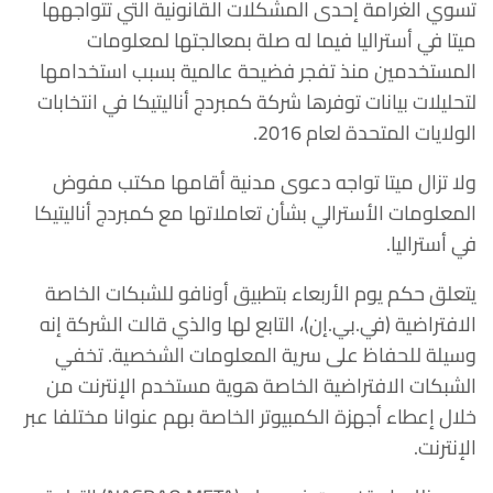
تسوي الغرامة إحدى المشكلات القانونية التي تتواجهها
ميتا في أستراليا فيما له صلة بمعالجتها لمعلومات
المستخدمين منذ تفجر فضيحة عالمية بسبب استخدامها
لتحليلات بيانات توفرها شركة كمبردج أناليتيكا في انتخابات
الولايات المتحدة لعام 2016.
ولا تزال ميتا تواجه دعوى مدنية أقامها مكتب مفوض
المعلومات الأسترالي بشأن تعاملاتها مع كمبردج أناليتيكا
في أستراليا.
يتعلق حكم يوم الأربعاء بتطبيق أونافو للشبكات الخاصة
الافتراضية (في.بي.إن)، التابع لها والذي قالت الشركة إنه
وسيلة للحفاظ على سرية المعلومات الشخصية. تخفي
الشبكات الافتراضية الخاصة هوية مستخدم الإنترنت من
خلال إعطاء أجهزة الكمبيوتر الخاصة بهم عنوانا مختلفا عبر
الإنترنت.