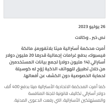
26 يوليو 2023
نص خبر ـ وكالات
أمرت محكمة أسترالية ميتا بلاتفورمز، مالكة
فيسبوك، بدفع غرامات إجمالية قدرها 20 مليون دولار
أسترالي (14 مليون دولار) لجمع بيانات المستخدمين
من خلال تطبيق للهواتف الذكية رُوّج له كوسيلة
لحماية الخصوصية دون الكشف عن أفعالها.
كما أمرت المحكمة الاتحادية الأسترالية ميتا بدفع 400 ألف
دولار أسترالي تكاليف قانونية للجنة المنافسة
والمستهلكين الأسترالية، التي رفعت الدعوى المدنية.