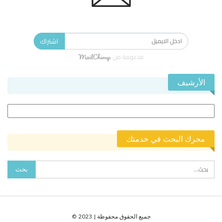
الاشتراك في النشرة الإخبارية ليصلك كل جديد.
اشتراك
مدعومة من
الأرشيف
الأرشيف
محرك البحث في خدمتك
جميع الحقوق محفوظة | 2023 ©