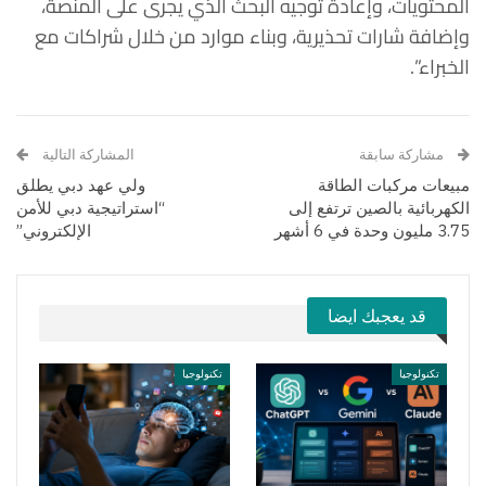
المحتويات، وإعادة توجيه البحث الذي يجرى على المنصة،
وإضافة شارات تحذيرية، وبناء موارد من خلال شراكات مع
الخبراء”.
مشاركة سابقة
المشاركة التالية
مبيعات مركبات الطاقة
ولي عهد دبي يطلق
الكهربائية بالصين ترتفع إلى
“استراتيجية دبي للأمن
3.75 مليون وحدة في 6 أشهر
الإلكتروني”
قد يعجبك ايضا
تكنولوجيا
تكنولوجيا