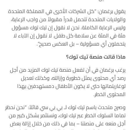
يقول برغمان: “كل الشركات الأخرى في المملكة المتحدة
والولايات المتحدة تتحمل قدراً مقبولاً من واجب الرعاية،
وليس الرعاية الكاملة. نحن لا نقول إن تيك توك مسؤول
مئة في المئة عن سلامة كل طفل. لا نقول إن الآباء لا
يتحملون أي مسؤولية – بل العكس صحيح”.
ماذا قالت منصة تيك توك؟
يرغب برغمان في أن تفعل منصة تيك توك المزيد من أجل
رصد أي محتوى يمثل خطورة وإزالته، وكذلك تعديل
لوغاريتماتها حتى لا يكون الأطفال دمستهدفين بهذا
المحتوى الخطر.
وصرح متحدث باسم تيك توك لـ بي بي سي قائلاً: “نحن نحظر
تماما السلوك الخطر عبر تيك توك، ونستثمر بشكل كبير من
أجل منعه على منصتنا – بما في ذلك من خلال إزالة بعض