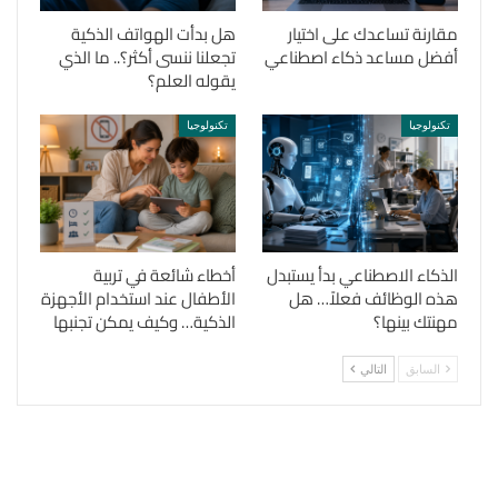
مقارنة تساعدك على اختيار
هل بدأت الهواتف الذكية
أفضل مساعد ذكاء اصطناعي
تجعلنا ننسى أكثر؟.. ما الذي
يقوله العلم؟
تكنولوجيا
تكنولوجيا
الذكاء الاصطناعي بدأ يستبدل
أخطاء شائعة في تربية
هذه الوظائف فعلاً… هل
الأطفال عند استخدام الأجهزة
مهنتك بينها؟
الذكية… وكيف يمكن تجنبها
السابق
التالي