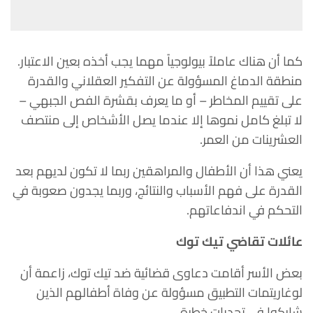
كما أن هناك عاملاً بيولوجياً مهما يجب أخذه بعين الاعتبار.
منطقة الدماغ المسؤولة عن التفكير العقلاني والقدرة
على تقييم المخاطر – أو ما يعرف بقشرة الفص الجبهي –
لا تبلغ كامل نموها إلا عندما يصل الأشخاص إلى منتصف
العشرينات من العمر.
يعني هذا أن الأطفال والمراهقين ربما لا تكون لديهم بعد
القدرة على فهم الأسباب والنتائج، وربما يجدون صعوبة في
التحكم في اندفاعاتهم.
عائلات تقاضي تيك توك
بعض الأسر أقامت دعاوى قضائية ضد تيك توك، زاعمة أن
لوغاريتمات التطبيق مسؤولة عن وفاة أطفالهم الذين
شاركوا في تحديات خطرة.