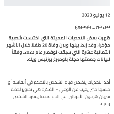
12 يوليو 2023
نص خبر _ بلومبيرغ
ظهرت بعض التحديات المميتة التي اكتسبت شعبية
مؤخرا، وقد رُبط بينها وبين وفاة 20 طفلاً خلال الأشهر
الثمانية عشرة التي سبقت نوفمبر عام 2022، وفقاً
لبيانات جمعتها مجلة بلومبرغ بيزنيس ويك.
أحد التحديات يتضمن قيام الشخص بالتحكم في أنفاسه أو
حبسها حتى يغيب عن الوعي – الفكرة هي تصوير لحظة
سريان هرمون الأدرنالين في الدم عندما يسترد الشخص
وعيه.