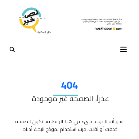
404
عذراً، الصفحة غير موجودة!
يبدو أنه لا يوجد شيء في هذا الرابط. قد تكون الصفحة
حُذفت أو نُقلت. جرب استخدام نموذج البحث أدناه.