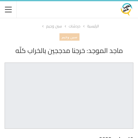
الرئيسية
دردشات
سين وجيم
سين وجيم
ماجد الموجد: خرجنا مدججين بالخراب كلّه