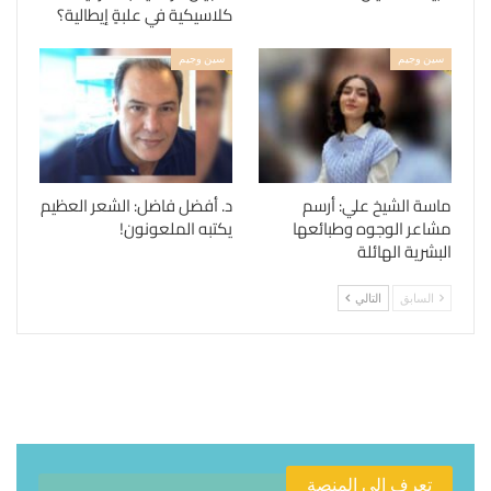
كلاسيكية في علبةٍ إيطالية؟
سين وجيم
سين وجيم
ماسة الشيخ علي: أرسم
د. أفضل فاضل: الشعر العظيم
مشاعر الوجوه وطبائعها
يكتبه الملعونون!
البشرية الهائلة
السابق
التالي
تعرف الى المنصة