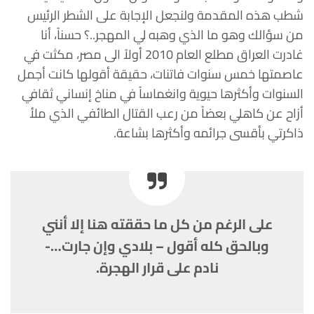
شطب هذه المقدمة ولنجعل الإجابة على الشطر الرئيس
من سؤالك وهو ما الذي وهبه لي المهجر..؟ حسناً، أنا
غادرت العراق مطلع العام 2010 أولاً الى مصر، مكثت في
عاصمتها خمس سنوات فاتنات، حقيقة أقولها كانت أجمل
السنوات وأكثرها حيوية وانغماساً في مناخ إنساني ثقافي
أزاح عن كاهلي بعضاً من رعب القتال الطائفي الذي ملأ
ذاكرتي بأقسى جرائمه وأكثرها بشاعة.
على الرغم من كل ما حققته هنا إلا أنني
وبالحق كله أقول – بلادي وإن جارت…-
نادم على قرار الهجرة.