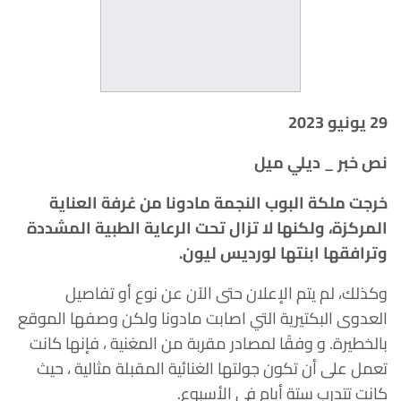
29 يونيو 2023
نص خبر _ ديلي ميل
خرجت ملكة البوب النجمة مادونا من غرفة العناية
المركزة، ولكنها لا تزال تحت الرعاية الطبية المشددة
وترافقها ابنتها لورديس ليون.
وكذلك، لم يتم الإعلان حتى الآن عن نوع أو تفاصيل
العدوى البكتيرية التي اصابت مادونا ولكن وصفها الموقع
بالخطيرة. و وفقًا لمصادر مقربة من المغنية ، فإنها كانت
تعمل على أن تكون جولتها الغنائية المقبلة مثالية ، حيث
كانت تتدرب ستة أيام في الأسبوع.