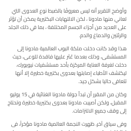
وأوضح التقرير أنه ليس معروفًا بالضبط نوع العدوى التي
تعاني منها مادونا ، لكن الالتهابات البكتيرية يمكن أن تؤثر
على العديد من أجزاء الجسم المختلفة ، بما في ذلك الجلد
والرئتين والدماغ والدم.
هذا وقد كانت دخلت ملكة البوب العالمية مادونا إلى
المستشفى، وذلك بعدما عُثر عليها فاقدة للوعى، حيث
دخلت لغرفة العناية المركزة بأحد مستشفيات نيويورك،
ليكتشف الأطباء إصابتها بعدوى بكتيرية خطيرة إلا أنها
تتعافى حاليا بشكل جيد.
وكان من المقرر أن تبدأ جولة مادونا الغنائية في 15 يوليو
المقبل، ولكن أصيبت مادونا بعدوى بكتيرية خطيرة وتحتاج
إلى وقف جميع الالتزامات.
وفى سياق آخر، ظهرت النجمة العالمية مادونا مؤخراً، فى