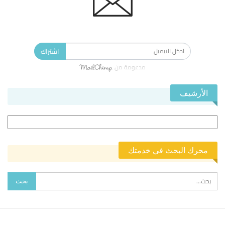
الاشتراك في النشرة الإخبارية ليصلك كل جديد.
اشتراك
مدعومة من
الأرشيف
الأرشيف
محرك البحث في خدمتك