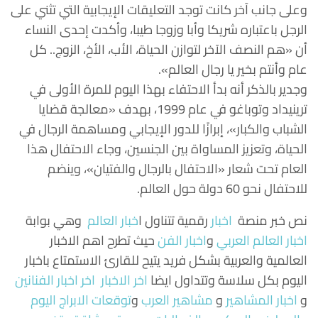
وعلى جانب آخر كانت توجد التعليقات الإيجابية التي تثني على
الرجل باعتباره شريكا وأبا وزوجا طيبا، وأكدت إحدى النساء
أن «هم النصف الآخر لتوازن الحياة، الأب، الأخ، الزوج.. كل
عام وأنتم بخير يا رجال العالم».
وجدير بالذكر أنه بدأ الاحتفاء بهذا اليوم للمرة الأولى في
ترينيداد وتوباغو في عام 1999، بهدف «معالجة قضايا
الشباب والكبار»، إبرازًا للدور الإيجابي ومساهمة الرجال في
الحياة، وتعزيز المساواة بين الجنسين، وجاء الاحتفال هذا
العام تحت شعار «الاحتفال بالرجال والفتيان»، وينضم
للاحتفال نحو 60 دولة حول العالم.
نص خبر منصة
اخبار
رقمية تتناول
ا
خبار العالم
وهي بوابة
اخبار العالم العربي
و
اخبار الفن
حيث تطرح اهم الاخبار
العالمية والعربية بشكل فريد يتيح للقارئ الاستمتاع باخبار
اليوم بكل سلاسة وتتداول ايضا
اخر الاخبار
اخر اخبار الفنانين
و
اخبار المشاهير
و
مشاهير العرب
و
توقعات الابراج اليوم