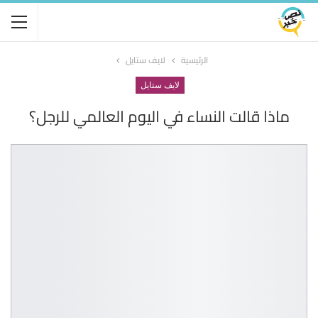
الرئيسية
لايف ستايل
لايف ستايل
ماذا قالت النساء في اليوم العالمي للرجل؟