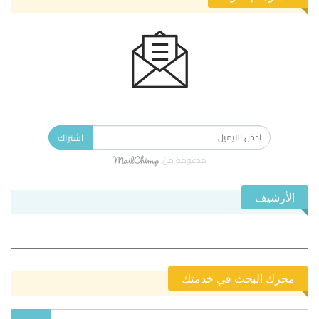
الاشتراك في النشرة الإخبارية ليصلك كل جديد.
اشتراك
مدعومة من
الأرشيف
الأرشيف
محرك البحث في خدمتك