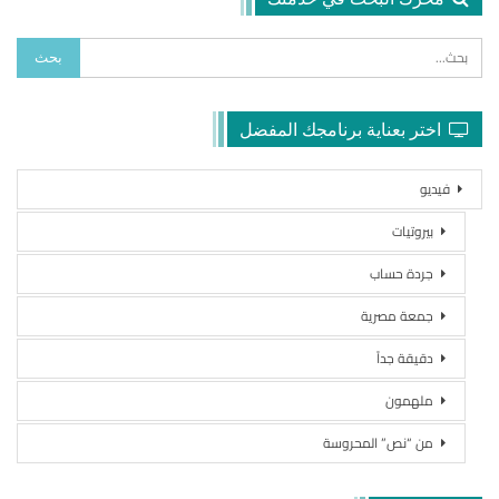
اختر بعناية برنامجك المفضل
فيديو
بيروتيات
جردة حساب
جمعة مصرية
دقيقة جداً
ملهمون
من “نص” المحروسة