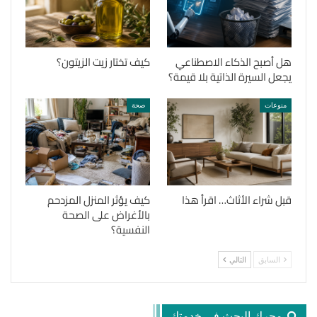
هل أصبح الذكاء الاصطناعي
كيف تختار زيت الزيتون؟
يجعل السيرة الذاتية بلا قيمة؟
منوعات
صحة
قبل شراء الأثاث… اقرأ هذا
كيف يؤثر المنزل المزدحم
بالأغراض على الصحة
النفسية؟
السابق
التالي
محرك البحث في خدمتك