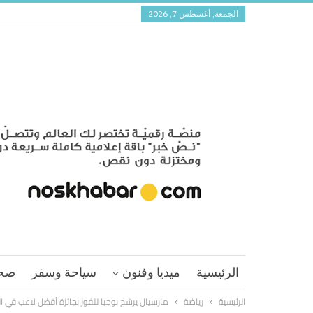
الجمعة, أغسطس 7, 2026
الرئيسية
ميديا وفنون
سياحة وسفر
صح
الرئيسية
رياضة
مارسيال يرشح بوجبا للفوز بجائزة أفضل لاعب في ال