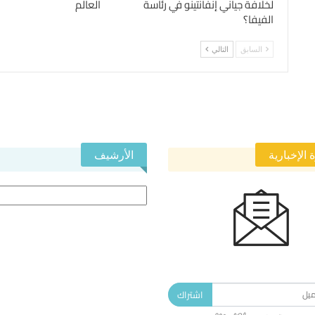
لخلافة جياني إنفانتينو في رئاسة
العالم
الفيفا؟
السابق
التالي
 الإخبارية
الأرشيف
الأرشيف
 في النشرة الإخبارية ليصلك كل جديد.
اشتراك