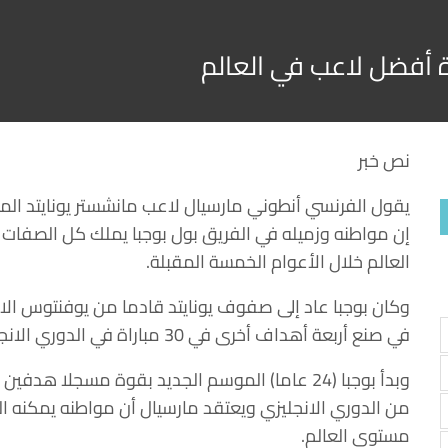
زة أفضل لاعب في العالم
نص خبر
يقول الفرنسي أنطوني مارسيال لاعب مانشستر يونايتد المن
إن مواطنه وزميله في الفريق بول بوجبا يملك كل الصفات 
العالم خلال الأعوام الخمسة المقبلة.
في صنع أربعة أهداف أخرى في 30 مباراة في الدوري الانجليزي في الموسم الماضي.
وبدأ بوجبا (24 عاما) الموسم الجديد بقوة مسجل
من الدوري الانجليزي ويعتقد مارسيال أن مواطنه يمكنه 
مستوى العالم.