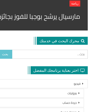
رياضة
مارسيال يرشح بوجبا للفوز بجائ
محرك البحث في خدمتك
اختر بعناية برنامجك المفضل
فيديو
بيروتيات
جردة حساب