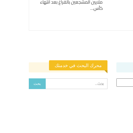
ملايين المشجعين بالفراغ بعد انتهاء
كأس…
محرك البحث في خدمتك