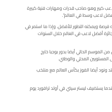
لاعب كبير وهو صاحب قدرات ومهارات فنية كبيرة
أفضل لاعب وسط في العالم”.
 فرصة ويمكنه التطور للأفضل. وإذا ما استمر في
بجائزة أفضل لاعب في العالم خلال السنوات
ل جولتين من الموسم الحالي أيضا بدور بوجبا خارج
ى المستويين المحلي والوطني.
يتد ونود أيضا الفوز بكأس العالم مع منتخب
عندما يستضيف ليستر سيتي في أولد ترافورد يوم