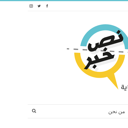
من نحن