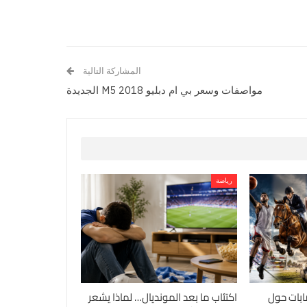
المشاركة التالية
مواصفات وسعر بي ام دبليو M5 2018 الجديدة
رياضة
للإصابات حول
اكتئاب ما بعد المونديال… لماذا يشعر