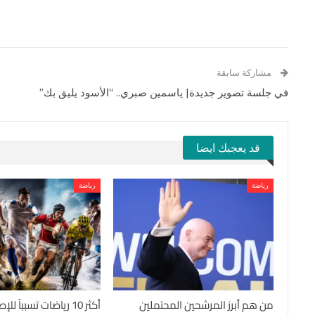
مشاركة سابقة
في جلسة تصوير جديدة| ياسمين صبري.. “الأسود يليق بك”
قد يعجبك ايضا
رياضة
رياضة
من هم أبرز المرشحين المحتملين
أكثر 10 رياضات تسبباً 