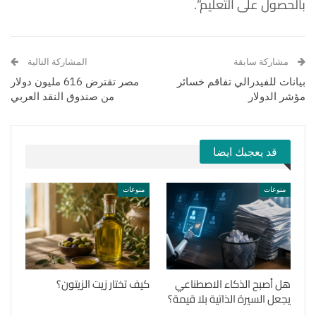
بالحصول على التعليم”.
مشاركة سابقة
المشاركة التالية
بيانات للفيدرالي تفاقم خسائر
مصر تقترض 616 مليون دولار
مؤشر الدولار
من صندوق النقد العربي
قد يعجبك ايضا
منوعات
منوعات
هل أصبح الذكاء الاصطناعي
كيف تختار زيت الزيتون؟
يجعل السيرة الذاتية بلا قيمة؟