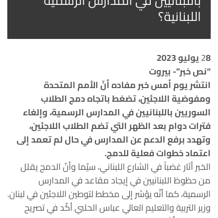
باللبنانيين في المدارس الرسميّة
اللبنانية؟
8 يوليو 2023
2
“نص خبر”- بيروت
انتشر يوم أمس خبر مفاده أنّ الأمم المتحدة
ومفوضية اللاجئين، تضغط باتجاه دمج الطلاب
السوريين باللبنانيين في المدارس الرسمية، وإلغاء
فترات دوام بعد الظهر التي تضم الطلاب اللاجئين،
وتهدد برفع الدعم عن المدارس في حال لم تعمد إلى
اعتماد خطوات فعلية للدمج.
الخبر أثار غضباً في الشارع اللبناني، سيّما وأنّ الدمج يقلل
من حظوظ اللبنانيين في إيجاد مقاعد في المدارس
الرسمية، كما أنّه يؤشر إلى مخطط لتوطين اللاجئين في لبنان.
وزير التربية والتعليم العالي عباس الحلبي أكّد في تصريح