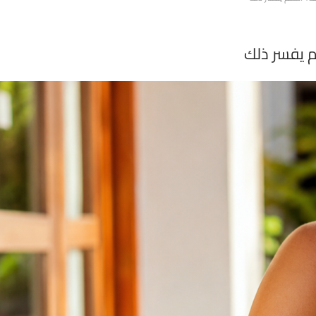
م يفسر ذلك