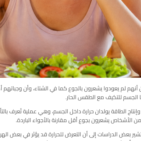
ن أنهم لم يعودوا يشعرون بالجوع كما في الشتاء، وأن وجباتهم أصب
ا الجسم للتكيف مع الطقس الحار.
إنتاج الطاقة يولدان حرارة داخل الجسم، وهي عملية تُعرف بالتأث
اً من الأشخاص يشعرون بجوع أقل مقارنة بالأجواء الباردة.
شير بعض الدراسات إلى أن التعرض للحرارة قد يؤثر في بعض الهرمون