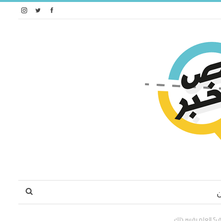
ف؟ العلم يفسر ذلك