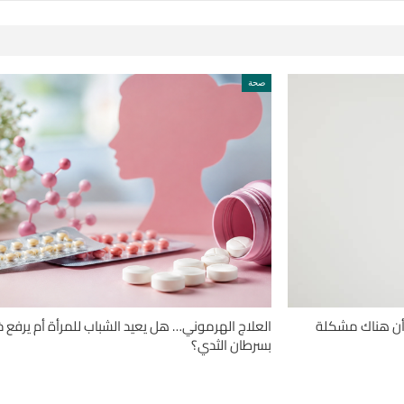
صحة
ك أن هناك مشكلة
العلاج الهرموني… هل يعيد الشباب للمرأة أم يرفع خ
بسرطان الثدي؟