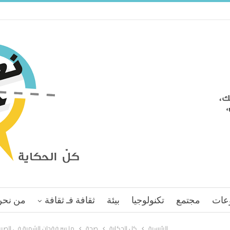
عات
مجتمع
تكنولوجيا
بيئة
ثقافة فـ ثقافة
من نحن
الرئيسية
كل الحكاية
صحة
ما سر فقدان الشهية في الصي