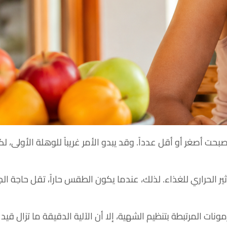
حت أصغر أو أقل عدداً. وقد يبدو الأمر غريباً للوهلة الأولى، لك
ير الحراري للغذاء. لذلك، عندما يكون الطقس حاراً، تقل حاجة ا
ات المرتبطة بتنظيم الشهية، إلا أن الآلية الدقيقة ما تزال قيد