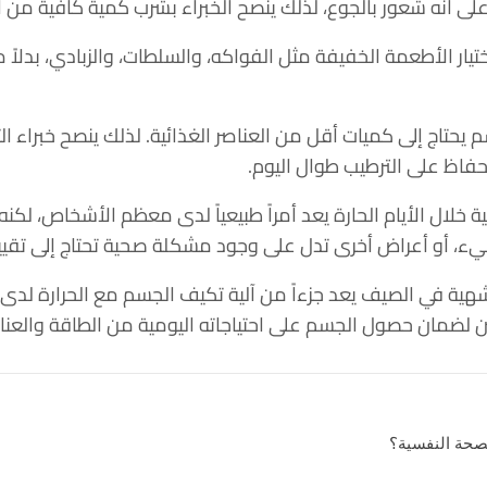
على أنه شعور بالجوع، لذلك ينصح الخبراء بشرب كمية كافية من ا
اختيار الأطعمة الخفيفة مثل الفواكه، والسلطات، والزبادي، بدلاً
يحتاج إلى كميات أقل من العناصر الغذائية. لذلك ينصح خبراء ال
الحفاظ على الترطيب طوال اليوم.
خلال الأيام الحارة يعد أمراً طبيعياً لدى معظم الأشخاص، لكن
لقيء، أو أعراض أخرى تدل على وجود مشكلة صحية تحتاج إلى تقي
الشهية في الصيف يعد جزءاً من آلية تكيف الجسم مع الحرارة لد
 لضمان حصول الجسم على احتياجاته اليومية من الطاقة والعناصر ا
لصحة النفسية؟