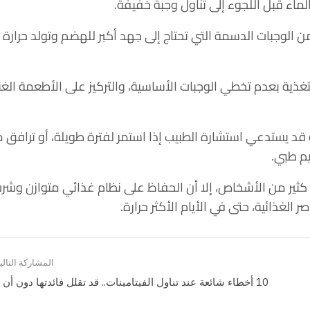
لماء قبل اللجوء إلى تناول وجبة خفيفة.
 من الوجبات الدسمة التي تحتاج إلى جهد أكبر للهضم وتولد حرارة أ
تغذية بعدم تخطي الوجبات الأساسية، والتركيز على الأطعمة الغن
ه قد يستدعي استشارة الطبيب إذا استمر لفترة طويلة، أو ترافق 
يم طبي.
ى كثير من الأشخاص، إلا أن الحفاظ على نظام غذائي متوازن وشر
لغذائية، حتى في الأيام الأكثر حرارة.
المشاركة التالي
10 أخطاء شائعة عند تناول الفيتامينات.. قد تقلل فائدتها دون أن تدري