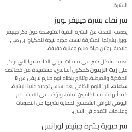
البشرة.
سر نقاء بشرة جينيفر لوبيز
يصعب التحدث عن البشرة النقية المتوهجة دون ذكر جينيفر
لوبيز. بشرتها المشرقة ليست مجرد نتيجة للمكياج، بل هي
خلاصة لروتين حياة صارم وعناية دقيقة.
تعتمد بشكل كبير على منتجات بيوتي الخاصة بها التي ترتكز
على
زيت الزيتون
كمكون أساسي، مستفيدة من خصائصه
المغذية والمرطبة، وتلتزم بنظام نوم صارم لا يقل عن
8
ساعات،
لأن النوم الكافي يعد أساس تجديد خلايا البشرة،
كما أنها تتجنب الكافيين تمامًا، وتؤكد على الاستخدام
اليومي للواقي الشمسي لحماية بشرتها من التصبغات
وعلامات التقدم في السن.
سر حيوية بشرة جينيفر لورانس