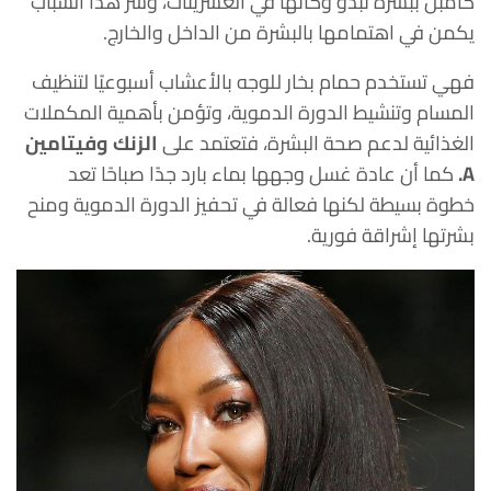
كامبل ببشرة تبدو وكأنها في العشرينات، وسر هذا الشباب
يكمن في اهتمامها بالبشرة من الداخل والخارج.
فهي تستخدم حمام بخار للوجه بالأعشاب أسبوعيًا لتنظيف
المسام وتنشيط الدورة الدموية، وتؤمن بأهمية المكملات
الغذائية لدعم صحة البشرة، فتعتمد على
الزنك وفيتامين
A.
كما أن عادة غسل وجهها بماء بارد جدًا صباحًا تعد
خطوة بسيطة لكنها فعالة في تحفيز الدورة الدموية ومنح
بشرتها إشراقة فورية.