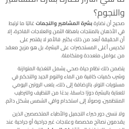
والنجوم؟
صحيح أن نضارة
بشرة المشاهير والنجمات
غالبًا ما ترتبط
في الأذهان بالمنتجات باهظة الثمن والعلاجات الفاخرة، إلا
أن الحقيقة أبعد من ذلك بكثير. فالأمر لا يقتصر على
تكديس أغلى المستحضرات على البشرة، بل هو مزيج معقد
من عوامل متعددة ومتكاملة.
يتضمن ذلك نظام حياة صحي يشمل التغذية المتوازنة
وشرب كميات كافية من الماء والنوم الجيد والتحكم في
مستويات التوتر، بالإضافة إلى ذلك، يلعب الروتين اليومي
للعناية بالبشرة دورًا حاسمًا، بدءًا من التنظيف والترطيب
المنتظمين، وصولًا إلى استخدام واقي الشمس بشكل دائم.
ولا ننسى دور خبراء التجميل والأطباء المتخصصين الذين
يقدمون نصائح مخصصة وعلاجات غير جراحية أو جراحية عند