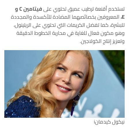
تستخدم أقنعة ترطيب عميق تحتوي على
فيتامين C و
E،
المعروفين بخصائصهما المضادة للأكسدة والمجددة
للبشرة، كما تفضل الكريمات التي تحتوي على الريتينول،
وهو مكون فعال للغاية في محاربة الخطوط الدقيقة
وتعزيز إنتاج الكولاجين.
نيكول كيدمان
i