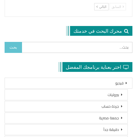
السابق
التالي
محرك البحث في خدمتك
اختر بعناية برنامجك المفضل
فيديو
بيروتيات
جردة حساب
جمعة مصرية
دقيقة جداً