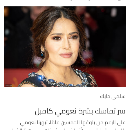
سلمى حايك
سر تماسك بشرة نعومي كامبل
على الرغم من بلوغها الخمسين عامًا، تبهرنا نعومي