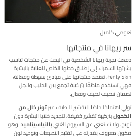
نعومي كامبل
سر ريهانا في منتجاتها
دفعت تجربة ريهانا الشخصية في البحث عن منتجات تناسب
بشرتها السمراء إلى إطلاق خطها الخاص للعناية بالبشرة
Fenty Skin، تعتمد منتجاتها على مبادئ بسيطة وفعالة،
فهي تستخدم منظفًا بتركيبة تجمع بين الحليب والجل
لضمان تنظيف لطيف وفعال.
تولي اهتمامًا خاصًا للتقشير اللطيف عبر
تونر خال من
الكحول
بتركيبة تقشير خفيفة، لتجديد خلايا البشرة دون
تهيج، ولا تستغني عن السيروم الغني
بالنياسيناميد
، وهو
مكون معروف بقدرته على تفتيح التصبغات وتوحيد لون