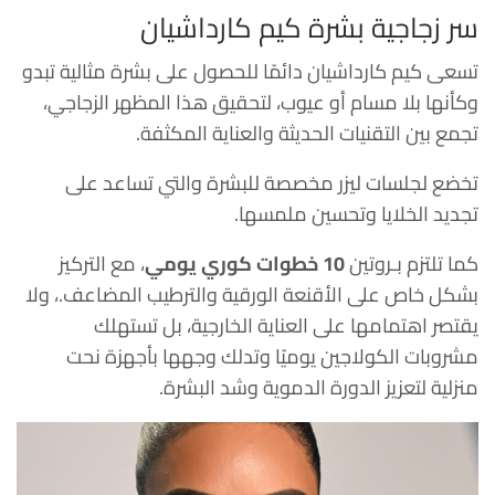
سر زجاجية بشرة كيم كارداشيان
تسعى كيم كارداشيان دائمًا للحصول على بشرة مثالية تبدو
وكأنها بلا مسام أو عيوب، لتحقيق هذا المظهر الزجاجي،
تجمع بين التقنيات الحديثة والعناية المكثفة.
تخضع لجلسات ليزر مخصصة للبشرة والتي تساعد على
تجديد الخلايا وتحسين ملمسها.
كما تلتزم بـروتين
10 خطوات كوري يومي
، مع التركيز
بشكل خاص على الأقنعة الورقية والترطيب المضاعف.، ولا
يقتصر اهتمامها على العناية الخارجية، بل تستهلك
مشروبات الكولاجين يوميًا وتدلك وجهها بأجهزة نحت
منزلية لتعزيز الدورة الدموية وشد البشرة.