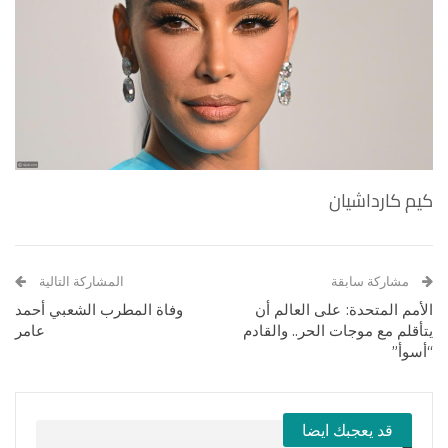
كيم كارداشيان
مشاركة سابقة
المشاركة التالية
الأمم المتحدة: على العالم أن
وفاة المطرب الشعبي أحمد
يتأقلم مع موجات الحر.. والقادم
عامر
“أسوأ”
قد يعجبك ايضا