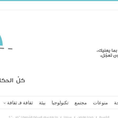
ة
منوعات
مجتمع
تكنولوجيا
بيئة
ثقافة فـ ثقافة
الرئيسية
ميديا وفنون
سينما
ما هو سعر السيارة الشهيرة لـ”باربي” ؟