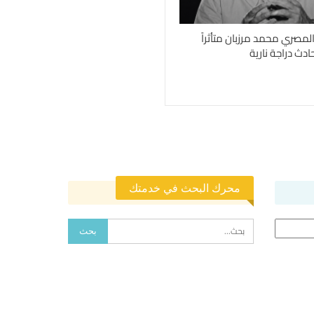
المصري محمد مرزبان متأثراً
ادث دراجة نارية
محرك البحث في خدمتك