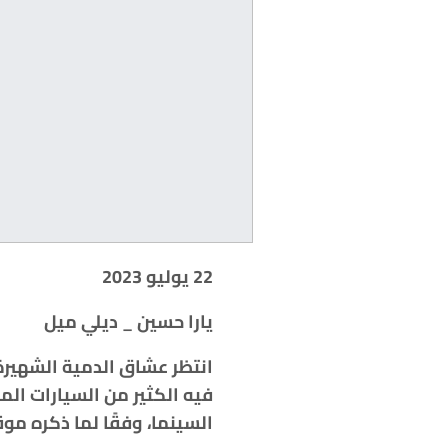
22 يوليو 2023
يارا حسين _ ديلي ميل
انتظر عشاق الدمية الشهيرة
فيه الكثير من السيارات ال
السينما، وفقًا لما ذكره مو