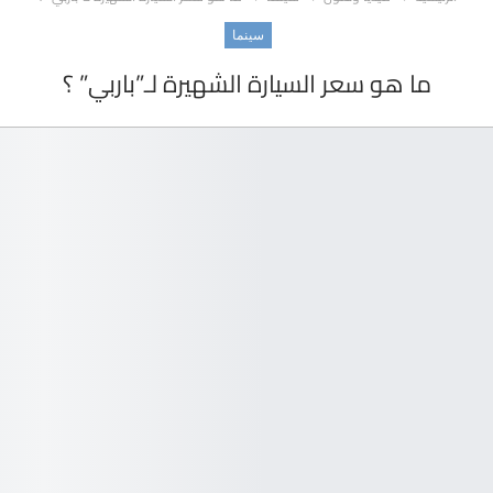
سينما
ما هو سعر السيارة الشهيرة لـ”باربي” ؟