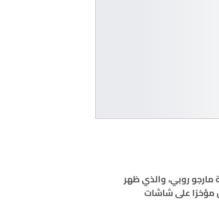
 مارجو روبي، والذي ظهر
 مؤخرًا على شاشات