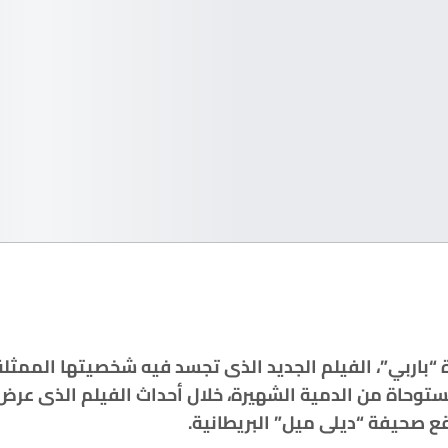
 “باربي”، الفيلم الجديد الذى تجسد فيه شخصيتها الممثلة
مستوحاة من الدمية الشهيرة، خلال أحداث الفيلم الذى عرض
قع صحيفة “ديلى ميل” البريطانية.