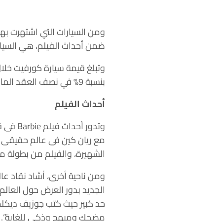
ومن السيارات التي اشتهرت بها
ضمن أحداث الفيلم، هي السيارة 
بنسبة 9% في نصف العقد الماضي، حسب تقديرات هاجرتي.
أحداث الفيلم
وتدور 
مع ريان كين فى عالم حقيقى م
الشهيرة، والفيلم من بطولة ما
حد كبير حيث كتب جوزيف ديكلم
مضحك ومبهج وذكي للغاية”.