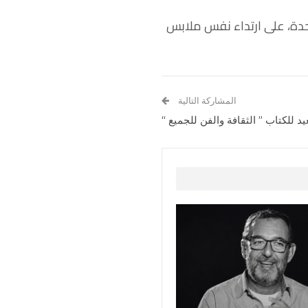
عرض فيلمها الجديد Barbie في المملكة المتحدة، على ارتداء نفس ملابس
المشاركة التالية
للكتاب ” الثقافة والفن للجميع “