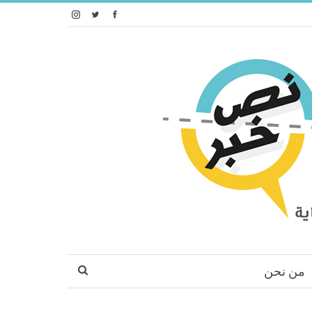
من نحن