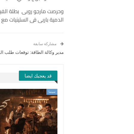
الدمية باربى فى الستينيات مع 
مشاركة سابقة
مدير وكالة الطاقة: توقعات طلب ال
قد يعجبك ايضا
سينما