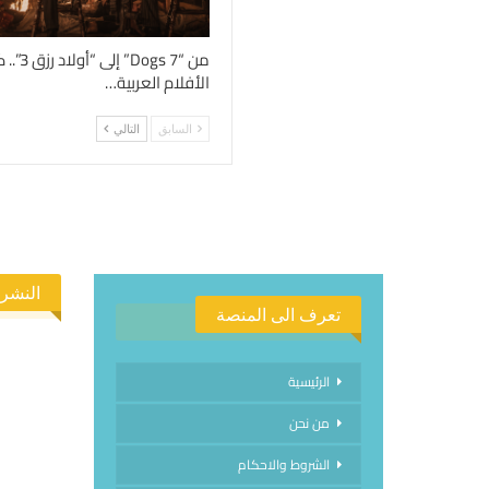
من “7 Dogs
الأفلام العربية…
السابق
التالي
النشرة
تعرف الى المنصة
الرئيسية
من نحن
الاشتراك
الشروط والاحكام