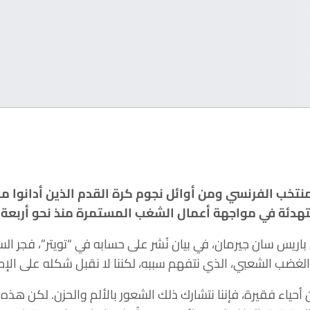
منتخب الفرنسي ومن أوائل نجوم كرة القدم الذين أدانوا مق
التهدئة في مواجهة أعمال الشغب المستمرة منذ نحو أربعة أ
باريس سان جيرمان، في بيان نُشر على حسابه في “تويتر”، فجر ال
الغضب الشعبي، الذي نتفهم سببه، لكننا لا نقبل شكله على الإط
 أحياء فقيرة، فإننا نتشارك ذلك الشعور بالألم والحزن. لكن هذه