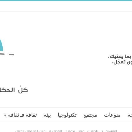
ة
منوعات
مجتمع
تكنولوجيا
بيئة
ثقافة فـ ثقافة
الرئيسية
رياضة
مبابي يدعو إلى الهدوء في فرنسا وإيقاف العنف