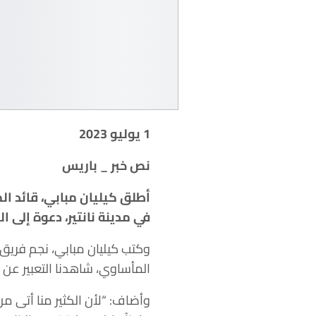
1 يوليو 2023
نص خبر _ باريس
أطلق كيليان مبابي، قائد ال
في مدينة نانتير، دعوة إلى 
وكتب كيليان مبابي، نجم فريق 
المأساوي، شاهدنا التعبير عن 
وأضاف: “لأن الكثير منا أتى من