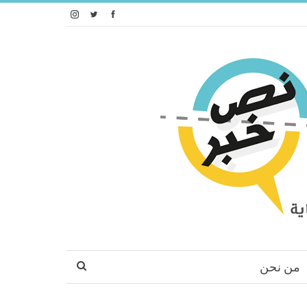
من نحن