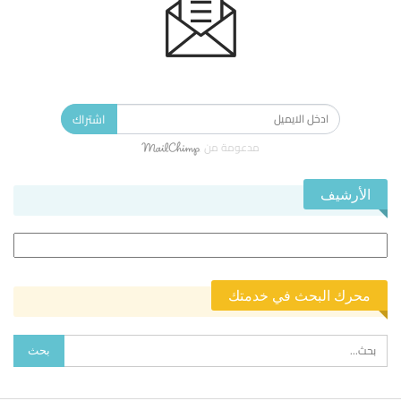
الاشتراك في النشرة الإخبارية ليصلك كل جديد.
اشتراك
مدعومة من
الأرشيف
الأرشيف
محرك البحث في خدمتك