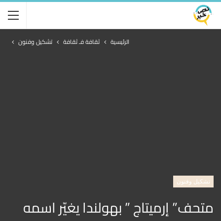
الرئيسية
ثقافة فـ ثقافة
تشكيل وفنون
تشكيل وفنون
متحف” إرميتاج ” بهولندا يغيّر اسمه