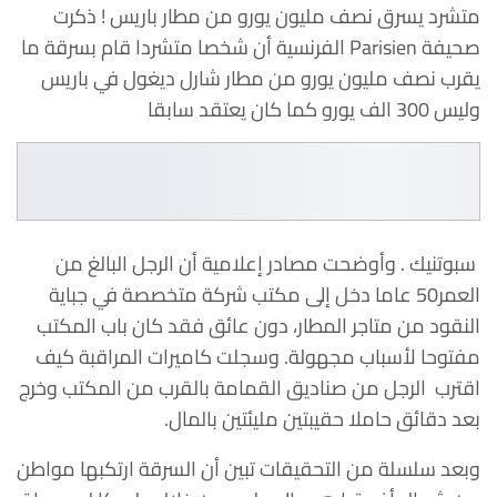
متشرد يسرق نصف مليون يورو من مطار باريس ! ذكرت
صحيفة Parisien الفرنسية أن شخصا متشردا قام بسرقة ما
يقرب نصف مليون يورو من مطار شارل ديغول في باريس
وليس 300 الف يورو كما كان يعتقد سابقا
سبوتنيك . وأوضحت مصادر إعلامية أن الرجل البالغ من
العمر50 عاما دخل إلى مكتب شركة متخصصة في جباية
النقود من متاجر المطار، دون عائق فقد كان باب المكتب
مفتوحا لأسباب مجهولة. وسجلت كاميرات المراقبة كيف
اقترب الرجل من صناديق القمامة بالقرب من المكتب وخرج
بعد دقائق حاملا حقيبتين مليئتين بالمال.
وبعد سلسلة من التحقيقات تبين أن السرقة ارتكبها مواطن