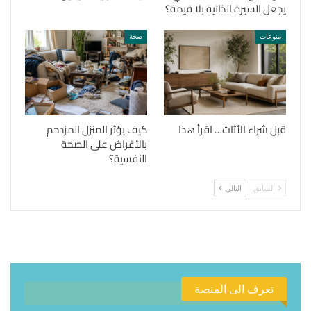
يجعل السيرة الذاتية بلا قيمة؟
منوعات
صحة
قبل شراء الأثاث… اقرأ هذا
كيف يؤثر المنزل المزدحم
بالأغراض على الصحة
النفسية؟
السابق
التالي
تعرف الى المنصة