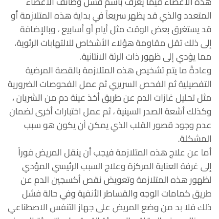
هذه الأعضاء فيما يُعرف باسم فشل وظائف الأعضاء
المتعدد والذي قد يظهر سريعاً في بداية هذه المتلازمة أو
قد يستغرق بعض الوقت مثل أيام أو أسابيع ، وبالإضافة
إلى ذلك تقل مقاومة هؤلاء الأشخاص للالتهابات الرئوية،
مما يؤدي إلى ظهور ذات الرئة الانتانية.
وعادةً ما يتم تشخيص هذه المتلازمة بالقصة المرضية
التفصيلية ثم الفحص السريري ثم عمل الفحوصات الضرورية
مثل تحليل غازات الدم عن طريق أخذ عينة دم من الشريان ،
وكذلك أشعة الصدر السينية ، ثم عمل اختبارات أخرى لضمان
عدم وجود قصور القلب الذي يمكن أن يكون هو سبب
المشكلة.
أما عن علاج هذه المتلازمة فيجب أن ينقل المريض فوراً
إلى غرفة العناية المركزة وعلاج السبب الرئيسي المؤدي
لظهور هذه المتلازمة وتعويض نقص أكسجين الدم عن
طريق كمامات الوجه والقساطر الأنفية وفي حالة فشل
ذلك فلا بد من وضع المريض على جهاز التنفس الاصطناعي