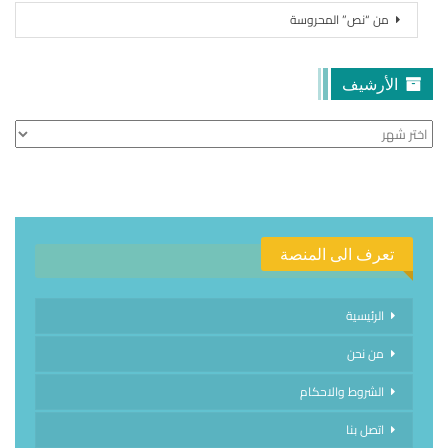
من “نص” المحروسة
الأرشيف
الأرشيف
تعرف الى المنصة
الرئيسية
من نحن
الشروط والاحكام
اتصل بنا