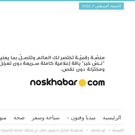
الجمعة, أغسطس 7, 2026
الرئيسية
ميديا وفنون
سياحة وسفر
صحة
منو
الرئيسية
غير مصنف
مجموعة فنادق راديسون تعلن عن إنجازات هامة إقليمية في 