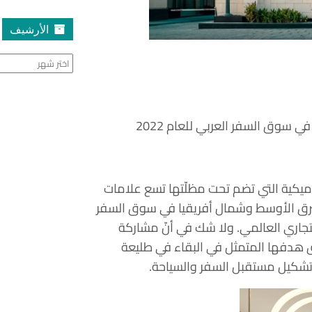
الأرشيف
الأرشيف
سوق السفر العربي للعام 2022
كية التي تضم تحت مظلّتها تسع علامات
رق الأوسط وشمال أفريقيا في سوق السفر
12 مايو 2022 في مركز دبي التجاري العالمي. ولا شك في أنّ مشاركة
 هدفها المتمثل في البقاء في طليعة
 تشكيل مستقبل السفر والسياحة.