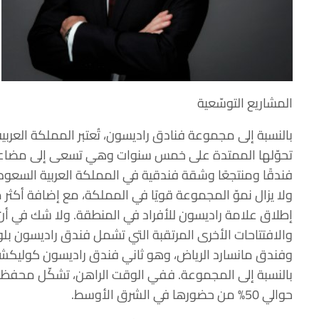
المشاريع التوسّعية
بالنسبة إلى مجموعة فنادق راديسون، تُعتبر المملكة العربية
إطلاق علامة راديسون للأفراد في المنطقة. ولا شك في أن ا
والافتتاحات الأخرى المرتقبة التي تشمل فندق راديسون بل
وفندق مانسارد الرياض، وهو ثاني فندق راديسون كوليكشن
بالنسبة إلى المجموعة. ففي الوقت الراهن، تشكّل محفظة
حوالي 50% من حضورها في الشرق الأوسط.