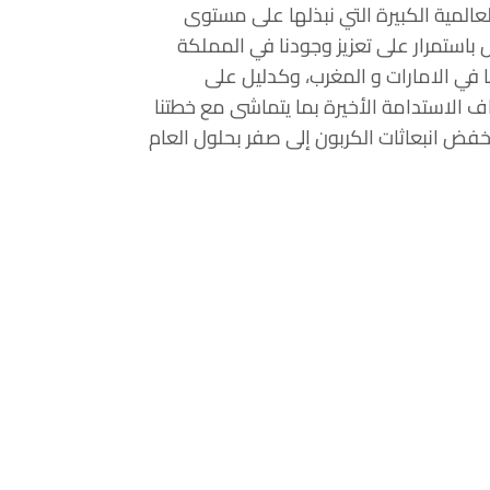
عالمية الكبيرة التي نبذلها على مستوى
 باستمرار على تعزيز وجودنا في المملكة
ا في الامارات و المغرب، وكدليل على
 الاستدامة الأخيرة بما يتماشى مع خطتنا
خفض انبعاثات الكربون إلى صفر بحلول العام