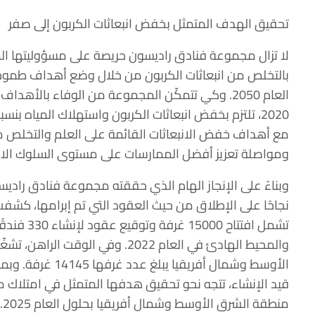
تحقيق الهدف المتمثل بخفض انبعاثات الكربون إلى صفر
لا تزال مجموعة فنادق راديسون حريصة على مسؤوليتها المؤ
بالتخلص من انبعاثات الكربون من خلال وضع أهداف طموحة
العام 2050. وكي تتمكّن المجموعة من الوفاء بالأه
مع أهداف خفض الانبعاثات القائمة على العلم والتخلص من 
ومواصلة تعزيز أفضل الممارسات على مستوى السلوك ال
نجاحًا على الإطلاق من حيث العقود التي تم إبرامها، كشف
تشمل افتتاح
منطقة الشرق الأوسط وشمال أفريقيا بحلول العام 2025.