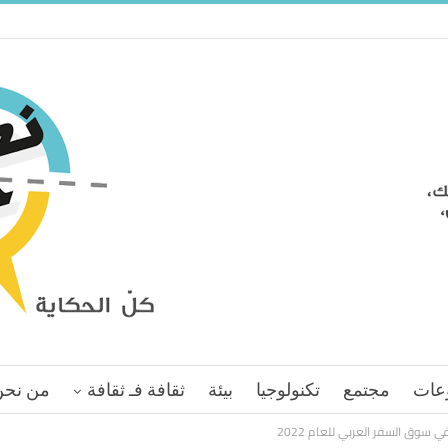
عات
مجتمع
تكنولوجيا
بيئة
ثقافة فـ ثقافة
من نحن
سوق السفر العربي للعام 2022