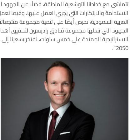
تتماشى مع خططنا التوسّعية للمنطقة، فضلًا عن الجهود ال
الاستدامة والابتكارات التي يجري العمل عليها. وفيما نعمل
العربية السعودية، نحرص أيضًا على تنمية مجموعة منتجعاتن
الجهود التي تبذلها مجموعة فنادق راديسون لتحقيق أهداف
الاستراتيجية الممتدة على خمس سنوات، نفتخر بسعينا إلى 
2050″.