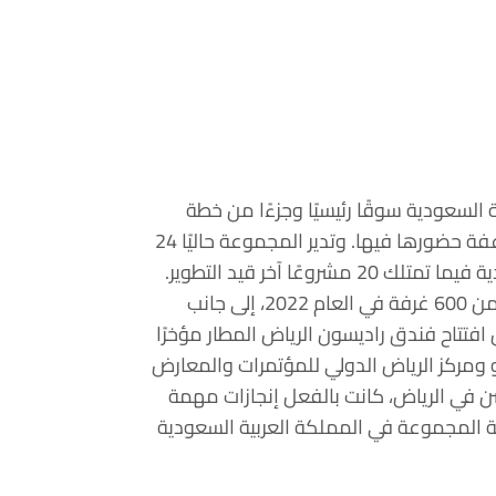
 السعودية سوقًا رئيسيًا وجزءًا من خطة
تحوّلها الممتدة على خمس سنوات وهي تسعى إلى مضاعفة حضورها فيها. وتدير المجموعة حاليًا 24
فندقًا ومنتجعًا وشقة فندقية في المملكة العربية السعودية فيما تمتلك 20 مشروعًا آخر قيد التطوير.
ولا يزال نموّ المجموعة قويًا في المملكة، مع إضافة أكثر من 600 غرفة في العام 2022، إلى جانب
فتتاح فندق راديسون الرياض المطار مؤخرًا
و ومركز الرياض الدولي للمؤتمرات والمعارض
 في الرياض، كانت بالفعل إنجازات مهمة
 المجموعة في المملكة العربية السعودية