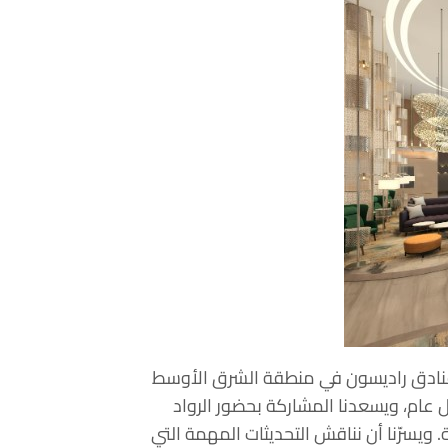
فنادق راديسون في منطقة الشرق الأوسط
كل عام، ويسعدنا المشاركة بحضور الرواد
 ويسرّنا أن نناقش التحديثات المهمة التي