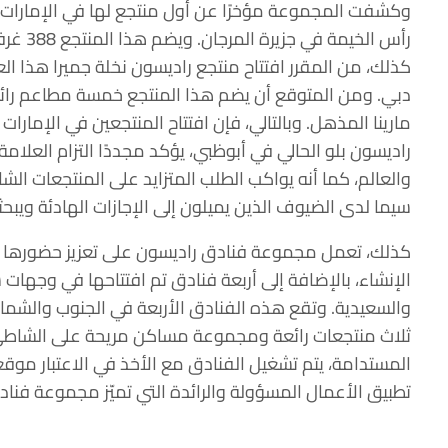
وكشفت المجموعة مؤخرًا عن أول منتجع لها في الإمارات ال
رأس الخي
كذلك، من المقرر افتتاح منتجع راديسون نخلة جميرا هذا 
دبي. ومن المتوقع أن يضم هذا المنتجع خمسة مطاعم رائ
مارينا المذهل. وبالتالي، فإن افتتاح المنتجعين في الإمارا
راديسون بلو الحالي في أبوظبي، يؤكد مجددًا التزام العل
والعالم، كما أنه يواكب الطلب المتزايد على المنتجعات الشا
سيما لدى الضيوف الذين يميلون إلى الإجازات الهادئة ويبح
كذلك، تعمل مجموعة فنادق راديسون على تعزيز حضورها 
الإنشاء، بالإضافة إلى أربعة فنادق تم افتتاحها في وجهات
والسعيدية. وتقع هذه الفنادق الأربعة في الجنوب والشم
ثلاث منتجعات رائعة ومجموعة مساكن مريحة على الشاطئ. و
المستدامة، يتم تشغيل الفنادق مع الأخذ في الاعتبار موقع
تطبيق الأعمال المسؤولة والرائدة التي تميّز مجموعة فناد