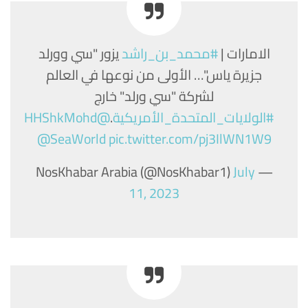
الامارات |
#محمد_بن_راشد
يزور "سي وورلد
جزيرة ياس"… الأولى من نوعها في العالم
لشركة "سي ورلد" خارج
#الولايات_المتحدة_الأمريكية
.
@HHShkMohd
@SeaWorld
pic.twitter.com/pj3IlWN1W9
July
— NosKhabar Arabia (@NosKhabar1)
11, 2023