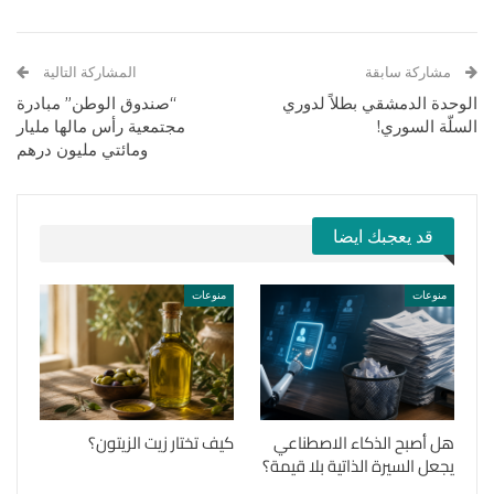
مشاركة سابقة
المشاركة التالية
الوحدة الدمشقي بطلاً لدوري
“صندوق الوطن” مبادرة
السلّة السوري!
مجتمعية رأس مالها مليار
ومائتي مليون درهم
قد يعجبك ايضا
منوعات
منوعات
هل أصبح الذكاء الاصطناعي
كيف تختار زيت الزيتون؟
يجعل السيرة الذاتية بلا قيمة؟