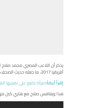
يذكر أن اللاعب المصري محمد صلاح ا
أفريقيا 2017، ما جعله حديث الصحف والمواقع الرياضة العالمية، التي تتوقع انتقاله إلى أحد قطبي الكرة العالمية ريال مدريد أو برشلونة.
إقرأ
أيضاً
:
امرأة تضيع على نفسها الفوز جائزة بـ600 مليون دولا
هذا ويتنافس صلاح مع هاري كين مهاجم