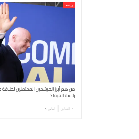
رياضة
من هم أبرز المرشحين المحتملين لخلافة جي
رئاسة الفيفا؟
السابق
التالي