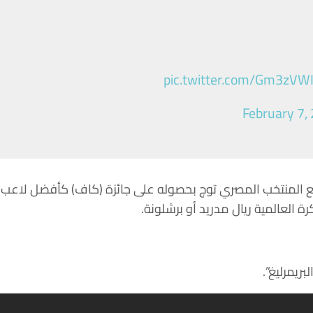
pic.twitter.com/Gm3zVW
February 7,
مع المنتخب المصري توج بحصوله على جائزة (كاف) كأفضل لاعب
ريمرليغ”.