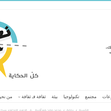
عات
مجتمع
تكنولوجيا
بيئة
ثقافة فـ ثقافة
من نحن
الرئيسية
رياضة
محمد صلاح رابع أفريقي في الدوري الإنجليزي يسجل أكثر من 20 هد