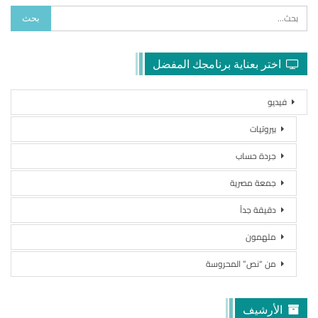
اختر بعناية برنامجك المفضل
فيديو
بيروتيات
جردة حساب
جمعة مصرية
دقيقة جداً
ملهمون
من “نص” المحروسة
الأرشيف