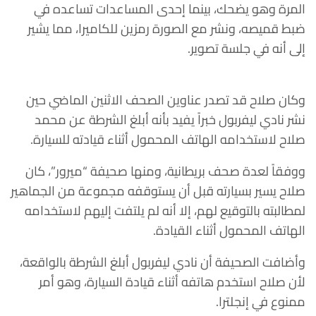
المرة وهو يضحك، بينما إحدى المساعدات تساعده في
ضبط قميصه، ونشر مع الصورة رمزين للكاميرا، مما يشير
إلى أنه في جلسة تصوير.
وكان صلاح قد تصدر عناوين الصحف الاثنين الماضي حين
نشر نادي ليفربول خبراً يفيد بأنه أبلغ الشرطة عن محمد
صلاح لاستخدامه الهاتف المحمول أثناء قيادته للسيارة.
ووفقاً لعدة صحف بريطانية، ومنها صحيفة “ميرور”، كان
صلاح يسير بسيارته قبل أن يستوقفه مجموعة من الجماهير
لمطالبته بالتوقيع لهم، إلا أنه لم يلتفت إليهم لاستخدامه
الهاتف المحمول أثناء القيادة.
وأضافت الصحيفة أن نادي ليفربول أبلغ الشرطة بالواقعة،
لأن صلاح استخدم هاتفه أثناء قيادة السيارة، وهو أمر
ممنوع في إنجلترا.