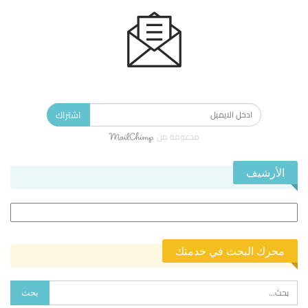
الاشتراك في النشرة الإخبارية ليصلك كل جديد.
اشتراك
مدعومة من
الأرشيف
الأرشيف
محرك البحث في خدمتك