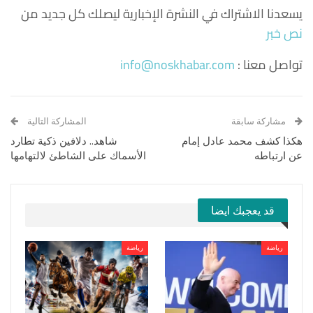
يسعدنا الاشتراك في النشرة الإخبارية ليصلك كل جديد من
نص خبر
تواصل معنا :
info@noskhabar.com
مشاركة سابقة
المشاركة التالية
هكذا كشف محمد عادل إمام
شاهد.. دلافين ذكية تطارد
عن ارتباطه
الأسماك على الشاطئ لالتهامها
قد يعجبك ايضا
رياضة
رياضة