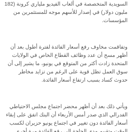
السويدية المتخصصة في ألعاب الفيديو ملياري كرونة ‏‏(182
مليون دولار) في إصدار للأسهم موجه للمستثمرين من
المؤسسات.‏
وتفاقمت مخاوف رفع أسعار الفائدة لفترة أطول بعد أن
أظهر مسح أن عدد وظائف ‏القطاع الخاص في الولايات
المتحدة زادت أكثر من المتوقع في يونيو، ما ‏يشير إلى أن
سوق العمل تظل قوية على الرغم من تزايد مخاطر
حدوث كساد ‏بسبب ارتفاع أسعار الفائدة.‏
ويأتي ذلك بعد أن أظهر محضر اجتماع مجلس الاحتياطي
الفدرالي الذي صدر ‏أمس الأربعاء أن البنك اتفق على إبقاء
أسعار الفائدة دون تغيير في اجتماع يونيو ‏حزيران لكسب
الوقت وتقييم مدى الحاجة إلى رفع الفائدة مرة أخرى.‏