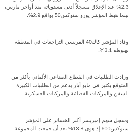
2.3% عند الإغلاق ‏مسجلاً أدنى مستوياته منذ أواخر مارس،
بينما هبط المؤشر يورو ستوكس50 ‏بواقع 2.9%.‏
وقاد المؤشر كاك40 الفرنسي التراجعات في المنطقة
بهبوطه 3.1%.‏
وزادت الطلبيات في القطاع الصناعي الألماني بأكثر من
المتوقع بكثير في مايو ‏أيار بدعم من الطلبيات الكبيرة
للسفن والمركبات الفضائية والمركبات العسكرية.‏
وسجل سهم إمبريسر أكبر الخسائر على المؤشر
ستوكس600 إذ هوى 13.8% ‏بعد أن جمعت المجموعة