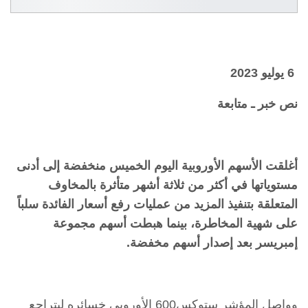
6 يوليو 2023
نص خبر ـ متابعة
أغلقت الأسهم الأوروبية اليوم الخميس منخفضة إلى أدنى
مستوياتها في أكثر من ‏ثلاثة أشهر متأثرة بالمخاوف
المتعلقة بتنفيذ المزيد من عمليات رفع أسعار الفائدة ‏سلباً
على شهية المخاطرة، بينما هبطت أسهم مجموعة
إمبريسر بعد إصدار أسهم ‏مخفضة.‏
وواصل المؤشر ستوكس600 الأوروبي خسائره ليتراجع