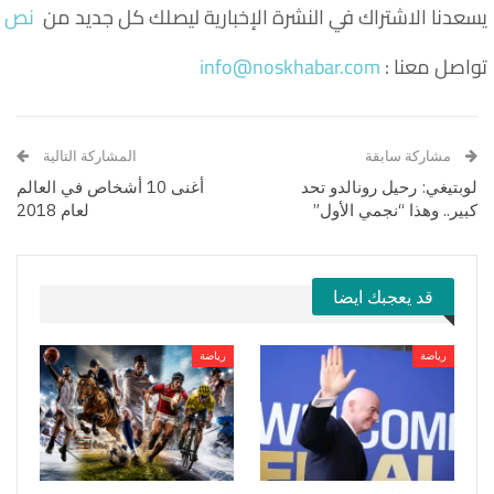
يسعدنا الاشتراك في النشرة الإخبارية ليصلك كل جديد من
نص خ
تواصل معنا :
info@noskhabar.com
مشاركة سابقة
المشاركة التالية
لوبتيغي: رحيل رونالدو تحد
أغنى 10 أشخاص في العالم
كبير.. وهذا “نجمي الأول”
لعام 2018
قد يعجبك ايضا
رياضة
رياضة