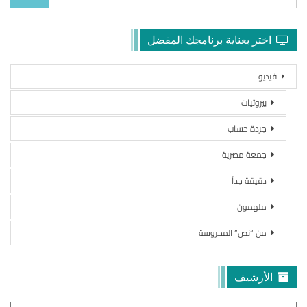
اختر بعناية برنامجك المفضل
فيديو
بيروتيات
جردة حساب
جمعة مصرية
دقيقة جداً
ملهمون
من “نص” المحروسة
الأرشيف