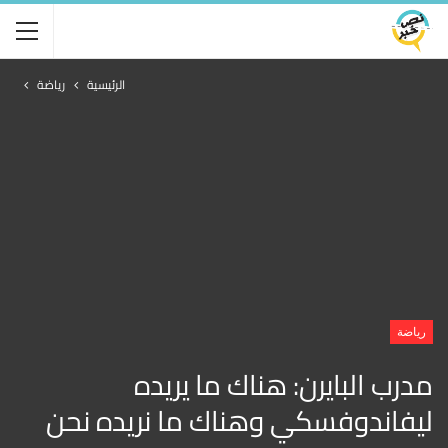
الرئيسية
رياضة
رياضة
مدرب البايرن: هناك ما يريده
ليفاندوفسكي وهناك ما نريده نحن