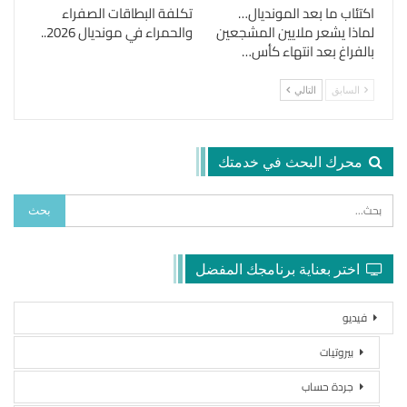
اكتئاب ما بعد المونديال…
تكلفة البطاقات الصفراء
لماذا يشعر ملايين المشجعين
والحمراء في مونديال 2026..
بالفراغ بعد انتهاء كأس…
السابق
التالي
محرك البحث في خدمتك
اختر بعناية برنامجك المفضل
فيديو
بيروتيات
جردة حساب