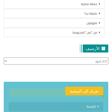
جمعة مصرية
دقيقة جداً
ملهمون
من “نص” المحروسة
الأرشيف
الأرشيف
تعرف الى المنصة
الرئيسية