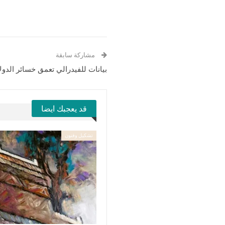
مشاركة سابقة
بيانات للفيدرالي تعمق خسائر الدولا
قد يعجبك ايضا
تشكيل وفنون