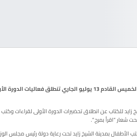
فى تمام العاشرة من صباح الخميس القادم 13 يوليو الجاري تنطلق ف
 زايد للكتاب عن انطلاق تحضيرات الدورة الأولى لقراءات وكتب ا
تب الأطفال بمدينة الشيخ زايد تحت رعاية دولة رئيس مجلس الو