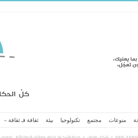
ة
منوعات
مجتمع
تكنولوجيا
بيئة
ثقافة فـ ثقافة
ثقافة فـ ثقافة
تشكيل وفنون
مدينة الشيخ زايد تحتضن فعاليات الدورة الأولى لمعرض