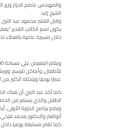
والمهندس عاصم الجزار وزير ال
الشيخ زايد.
وقال الناشر محمود عبد النبى 
يكون اسم الكاتب القدير “يعقوب
خلال مسيرة عامرة بالعطاء تخط
للأطفال، وأماكن للرسم، وورش
عصرًا يوميًا ويتخلله الكثير من
كما أكد عبد النبي أن هناك الك
الطفل والذي يستمر من الخامسة
ويضم برنامج الدورة الأولى، أي
أبوالغار والدكتور محمد فتحي .
كما تقام مسابقة يوميا داخل أ