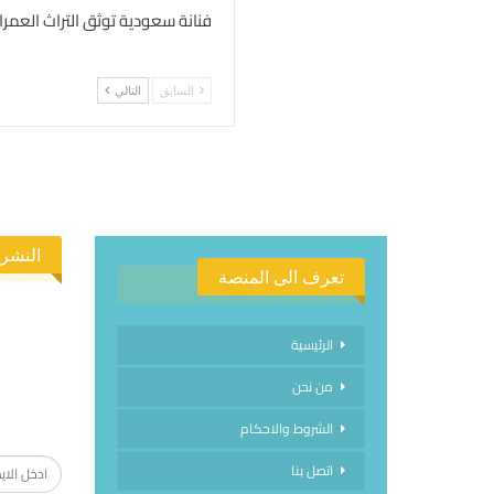
فنانة سعودية توثق التراث العمرا
السابق
التالي
النشرة
تعرف الى المنصة
الرئيسية
من نحن
الاشتراك
الشروط والاحكام
اتصل بنا