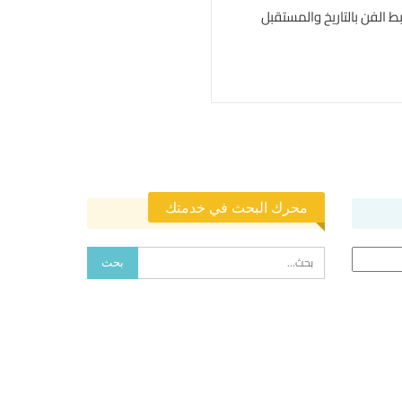
بط الفن بالتاريخ والمستقبل
محرك البحث في خدمتك