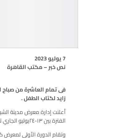
7 يوليو 2023
نص خبر – مكتب القاهرة
زايد لكتاب الطفل .
أعلنت إدارة معرض مدينة الشيخ
الفترة بين ١٣-٢٤يوليو الجاري تحت شعار “اقرأ بمرح “.
وتقام الدورة الأولى لمعرض ك