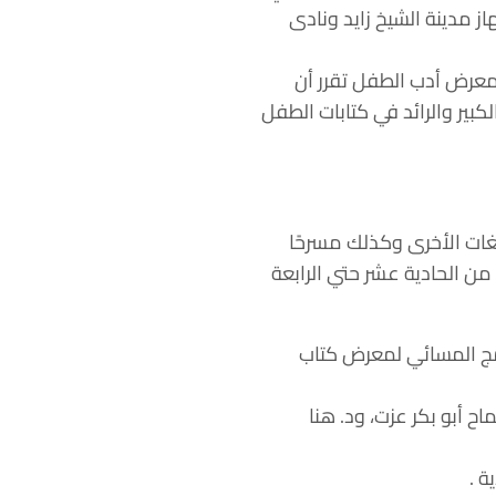
 مدينة الشيخ زايد ونادى
لمعرض أدب الطفل تقرر أن
كبير والرائد في كتابات الطفل
بية واللغات الأخرى وكذلك مسرحًا
ن الحادية عشر حتي الرابعة
رنامج المسائي لمعرض كتاب
ح أبو بكر عزت، ود. هنا
ة .