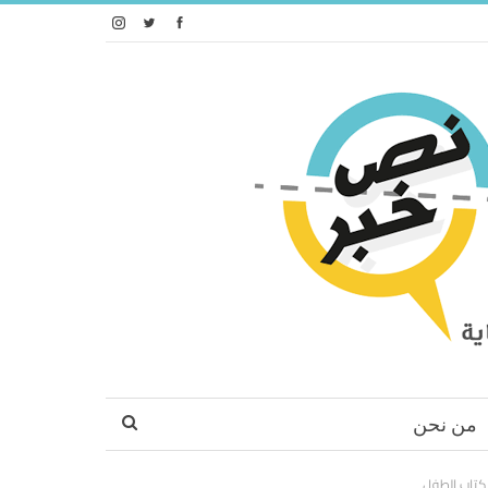
من نحن
 كتاب الطفل