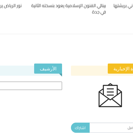
ني بريشتها
بينالي الفنون الإسلامية يعود بنسخته الثانية
نور الرياض ير
في جدة
 الإخبارية
الأرشيف
الأرشيف
 في النشرة الإخبارية ليصلك كل جديد.
اشتراك