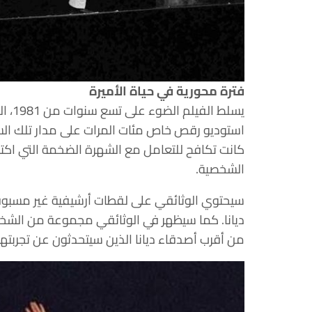
فترة محورية في حياة الأميرة
يسلط 
استوديو رقص خاص مئات المرات على مدار تلك السن
كانت تكافح للتعامل مع الشهرة الضخمة التي اكتسبت
الشخصية.
سيحتوي الوثائقي على لقطات أرشيفية غير مسبوق
ديانا. كما سيظهر في الوثائقي مجموعة من الشخصيا
من أقرب أصدقاء ديانا الذين سيتحدثون عن تجربته