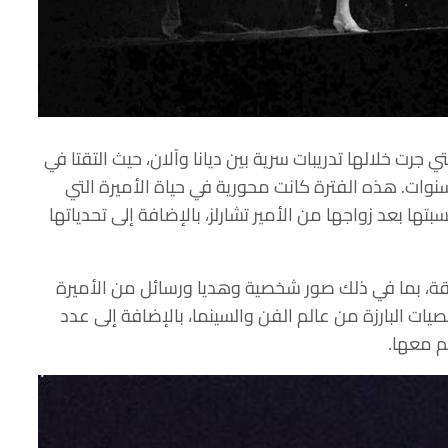
الفيلم الضوء على تسع سنوات من 1981، التي جرت خلالها تدريبات سرية بين ديانا وآلان، حيث التقتا في
وات. هذه الفترة كانت محورية في حياة الأميرة التي
ها بعد زواجها من الأمير تشارلز، بالإضافة إلى تحدياتها
ة، بما في ذلك صور شخصية وهديا ورسائل من الأميرة
ت البارزة من عالم الفن والسينما، بالإضافة إلى عدد
م معها.