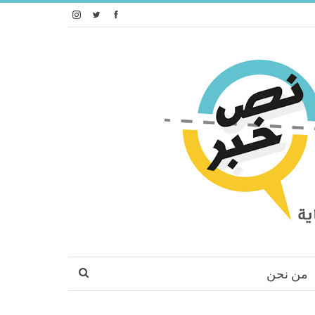
من نحن