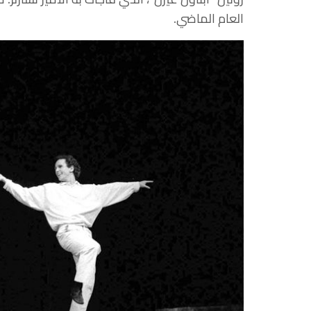
العام الماضي.