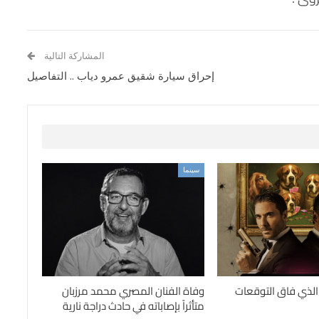
المشاركة التالية
إحراق سيارة شقيق عمرو دياب .. التفاصيل
سينما
وفاة الفنان المصري محمد مرزبان
متأثراً بإصاباته في حادث دراجة نارية