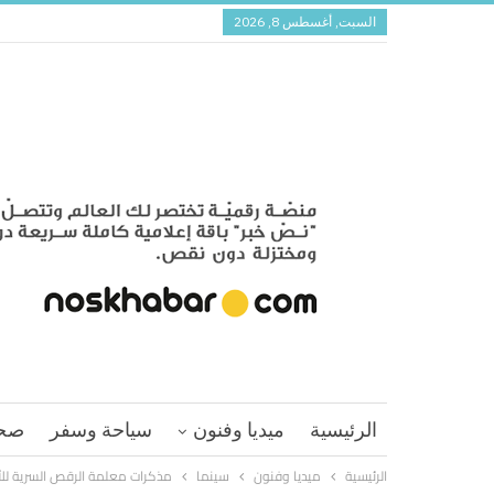
السبت, أغسطس 8, 2026
الرئيسية
ميديا وفنون
سياحة وسفر
صح
الرئيسية
ميديا وفنون
سينما
مذكرات معلمة الرقص السرية للأم