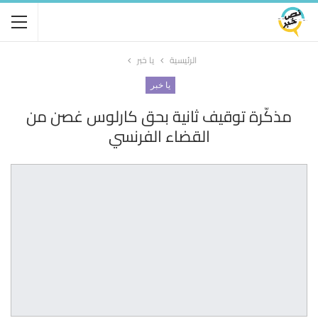
الرئيسية
يا خبر
يا خبر
مذكّرة توقيف ثانية بحق كارلوس غصن من
القضاء الفرنسي